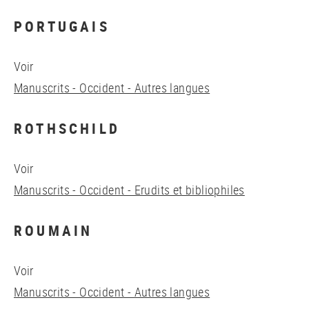
PORTUGAIS
Voir
Manuscrits - Occident - Autres langues
ROTHSCHILD
Voir
Manuscrits - Occident - Erudits et bibliophiles
ROUMAIN
Voir
Manuscrits - Occident - Autres langues