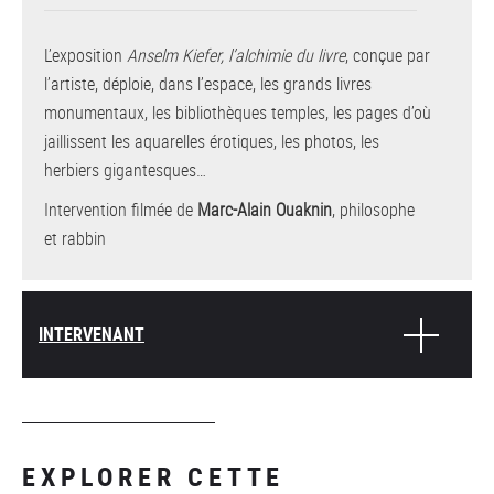
L’exposition
Anselm Kiefer, l’alchimie du livre
, conçue par
l’artiste, déploie, dans l’espace, les grands livres
monumentaux, les bibliothèques temples, les pages d’où
jaillissent les aquarelles érotiques, les photos, les
herbiers gigantesques…
Intervention filmée de
Marc-Alain Ouaknin
, philosophe
et rabbin
INTERVENANT
EXPLORER CETTE