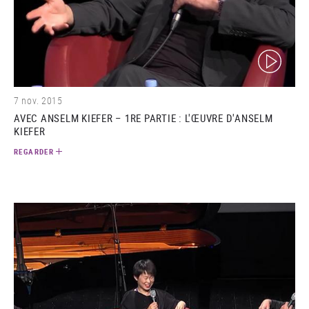
(video)
7 nov. 2015
AVEC ANSELM KIEFER – 1RE PARTIE : L'ŒUVRE D'ANSELM
KIEFER
REGARDER