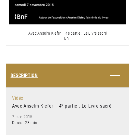
la
vidéo
Avec Anselm Kiefer – 4e partie : Le Livre sacré
BnF
DESCRIPTION
Vidéo
e
Avec Anselm Kiefer – 4
partie : Le Livre sacré
7 nov. 2015
Durée : 23 min