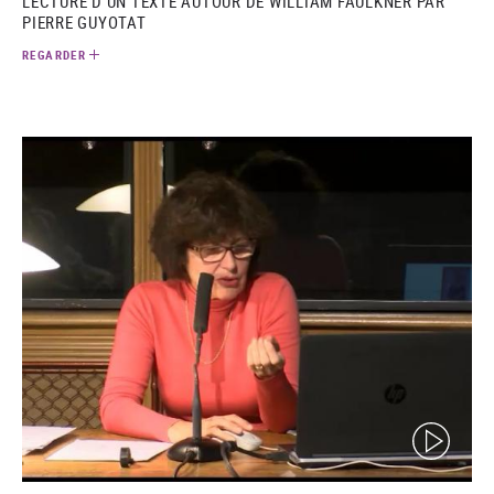
LECTURE D'UN TEXTE AUTOUR DE WILLIAM FAULKNER PAR
PIERRE GUYOTAT
REGARDER
(video)