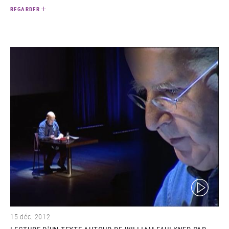
REGARDER
(video)
15 déc. 2012