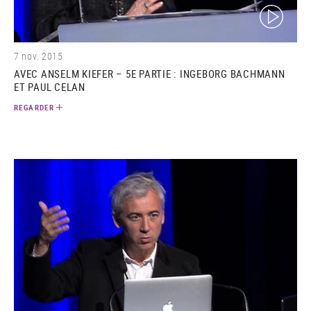
(video)
7 nov. 2015
AVEC ANSELM KIEFER – 5E PARTIE : INGEBORG BACHMANN
ET PAUL CELAN
REGARDER