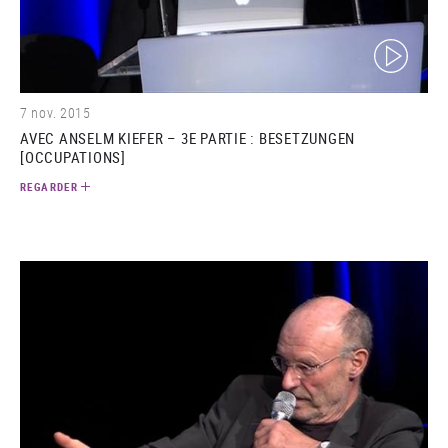
(video)
7 nov. 2015
AVEC ANSELM KIEFER – 3E PARTIE : BESETZUNGEN
[OCCUPATIONS]
REGARDER