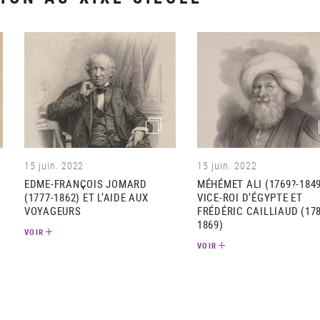
e)
(image)
15 juin. 2022
15 juin. 2022
EDME-FRANÇOIS JOMARD
MÉHÉMET ALI (1769?-1849
(1777-1862) ET L’AIDE AUX
VICE-ROI D’ÉGYPTE ET
VOYAGEURS
FRÉDÉRIC CAILLIAUD (178
1869)
VOIR
VOIR