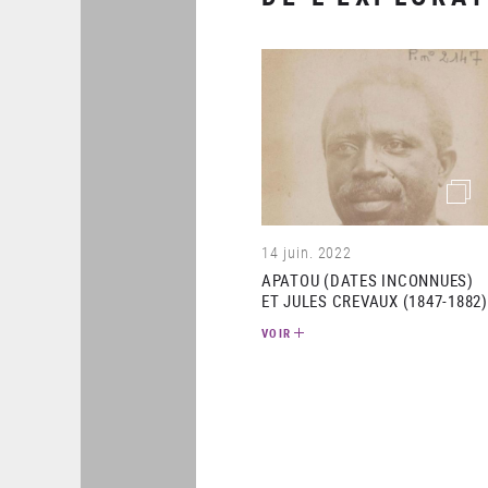
(imag
14 juin. 2022
APATOU (DATES INCONNUES)
ET JULES CREVAUX (1847-1882)
VOIR