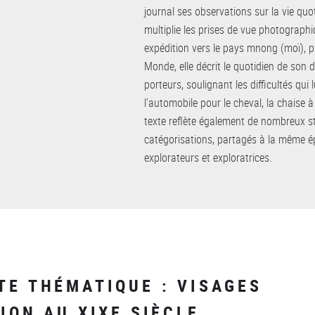
journal ses observations sur la vie quo
multiplie les prises de vue photographi
expédition vers le pays mnong (moï), p
Monde, elle décrit le quotidien de so
porteurs, soulignant les difficultés qui
l’automobile pour le cheval, la chaise 
texte reflète également de nombreux st
catégorisations, partagés à la même 
explorateurs et exploratrices.
TE THÉMATIQUE : VISAGES
ION AU XIXE SIÈCLE