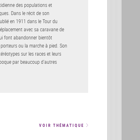
tidienne des populations et
ques. Dans le récit de son
ublié en 1911 dans le Tour du
n déplacement avec sa caravane de
 lui font abandonner bientôt
à porteurs ou la marche à pied. Son
éréotypes sur les races et leurs
époque par beaucoup d’autres
VOIR THÉMATIQUE