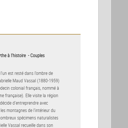
the à l’histoire - Couples
l’un est resté dans l’ombre de
 Gabrielle Maud Vassal (1880-1959)
decin colonial français, nommé à
e française). Elle visite la région
s décide d’entreprendre avec
es montagnes de l’intérieur du
 nombreux spécimens naturalistes
elle Vassal recueille dans son