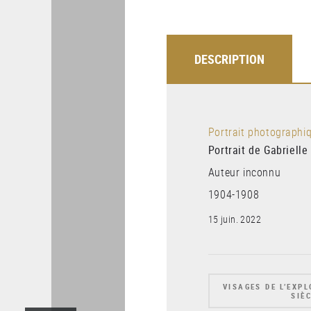
DESCRIPTION
Portrait photographi
Portrait de Gabriell
Auteur inconnu
1904-1908
15 juin. 2022
VISAGES DE L’EXP
SIÈ