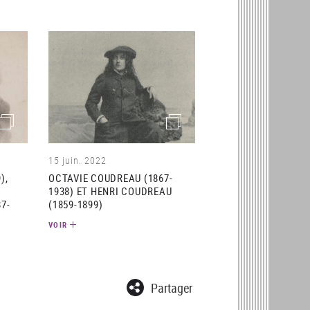
(image)
(image)
15 juin. 2022
),
OCTAVIE COUDREAU (1867-
1938) ET HENRI COUDREAU
7-
(1859-1899)
VOIR
Partager