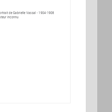
ortrait de Gabrielle Vassal - 1904-1908
uteur inconnu