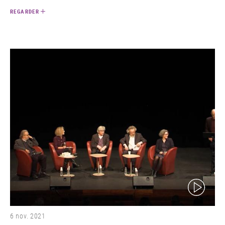
REGARDER
(video)
6 nov. 2021