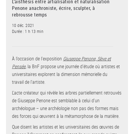
L’aisthèsis entre artialisation et naturalisation
Penone anachroniste, écrire, sculpter, à
rebrousse temps
10 déc. 2021
Durée : 1 h 13 min
À l’occasion de l’exposition
Giuseppe Penone, Sève et
Pensée
, la BnF propose une journée d’étude où artistes et
universitaires explorent la dimension mémorielle du
travail de l’artiste.
L’acte créateur qui révèle les arbres partiellement retrouvés
de Giuseppe Penone est semblable à celui d’un
archéologue – une archéologie non pas des formes mais
des forces qui œuvrent à la métamorphose de la matière.
Que disent les artistes et les universitaires des œuvres de