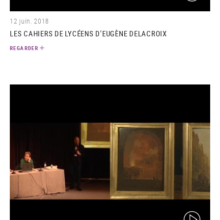
12 juin. 2018
LES CAHIERS DE LYCÉENS D'EUGÈNE DELACROIX
REGARDER
(video)