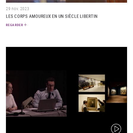
29 nov. 2023
LES CORPS AMOUREUX EN UN SIÈCLE LIBERTIN
REGARDER
(video)