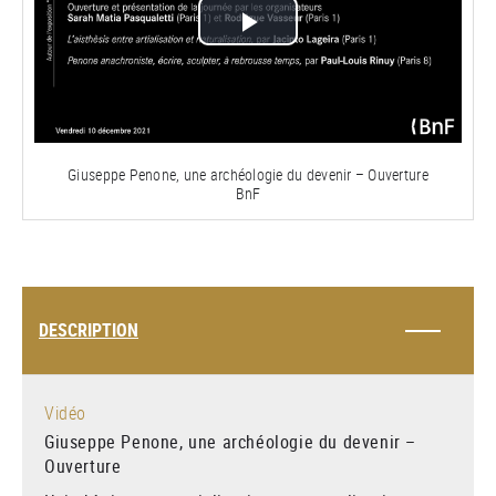
Lire
la
vidéo
Giuseppe Penone, une archéologie du devenir – Ouverture
BnF
DESCRIPTION
Vidéo
Giuseppe Penone, une archéologie du devenir –
Ouverture