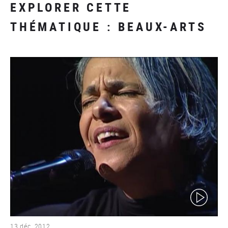
EXPLORER CETTE
THÉMATIQUE : BEAUX-ARTS
(video)
13 déc. 2012