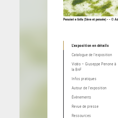
Pensieri e linfa (Sève et pensée) - - © 
L’exposition en détails
Catalogue de l’exposition
Vidéo – Giuseppe Penone à
la BnF
Infos pratiques
Autour de l'exposition
Événements
Revue de presse
Ressources