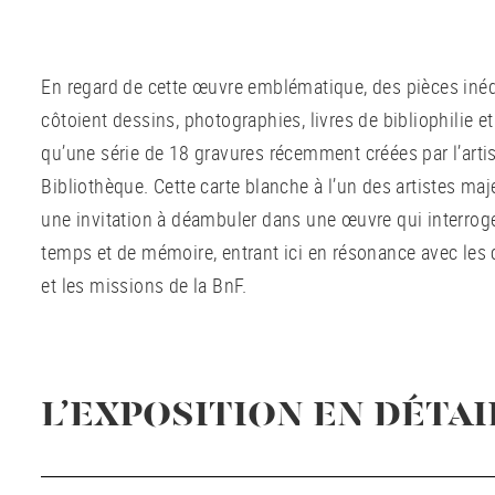
En regard de cette œuvre emblématique, des pièces iné
côtoient dessins, photographies, livres de bibliophilie et l
qu’une série de 18 gravures récemment créées par l’artist
Bibliothèque. Cette carte blanche à l’un des artistes ma
une invitation à déambuler dans une œuvre qui interroge
temps et de mémoire, entrant ici en résonance avec les 
et les missions de la BnF.
L’EXPOSITION EN DÉTAI