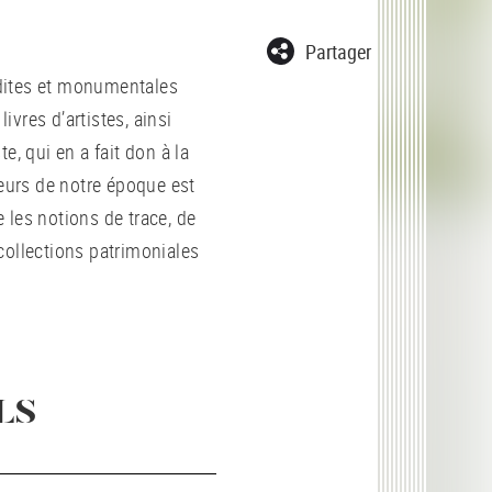
Partager
dites et monumentales
ivres d’artistes, ainsi
e, qui en a fait don à la
jeurs de notre époque est
 les notions de trace, de
collections patrimoniales
LS