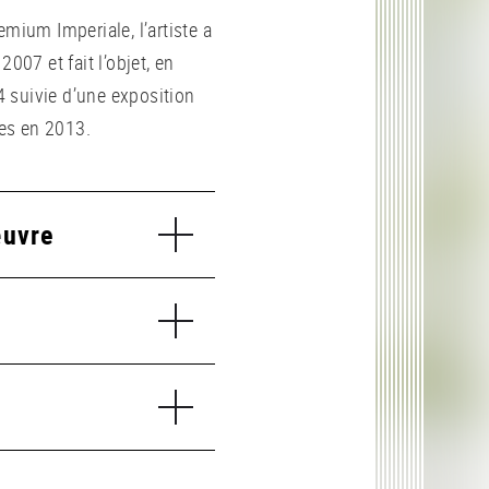
mium Imperiale, l’artiste a
007 et fait l’objet, en
 suivie d’une exposition
es en 2013.
œuvre