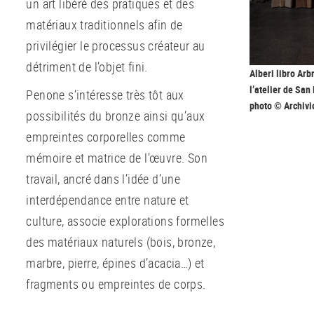
un art libéré des pratiques et des
matériaux traditionnels afin de
privilégier le processus créateur au
détriment de l’objet fini.
Alberi libro Ar
l’atelier de San
Penone s’intéresse très tôt aux
photo © Archiv
possibilités du bronze ainsi qu’aux
empreintes corporelles comme
mémoire et matrice de l’œuvre. Son
travail, ancré dans l’idée d’une
interdépendance entre nature et
culture, associe explorations formelles
des matériaux naturels (bois, bronze,
marbre, pierre, épines d’acacia…) et
fragments ou empreintes de corps.