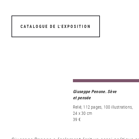
CATALOGUE DE L’EXPOSITION
Giuseppe Penone. Sève
et pensée
Relié, 112 pages, 100 illustrations,
24 x 30 cm
39 €