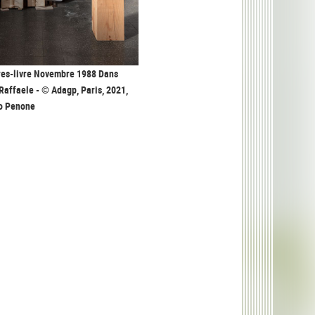
bres-livre Novembre 1988 Dans
 Raffaele - © Adagp, Paris, 2021,
io Penone