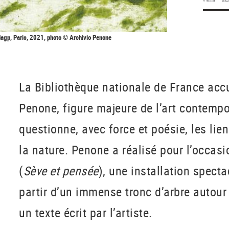
Adagp, Paris, 2021, photo © Archivio Penone
La Bibliothèque nationale de France acc
Penone, figure majeure de l’art contempor
questionne, avec force et poésie, les li
la nature. Penone a réalisé pour l’occas
(
Sève et pensée
), une installation spect
partir d’un immense tronc d’arbre autour
un texte écrit par l’artiste.