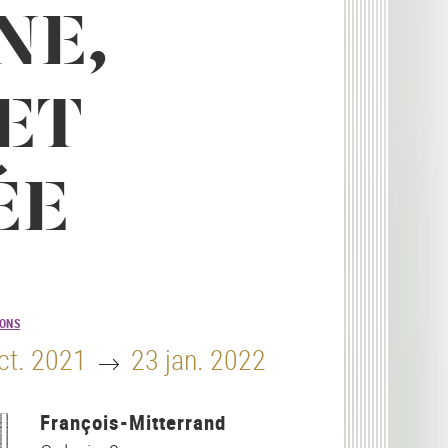
NE,
ET
ÉE
IONS
Until
ct. 2021
23 jan. 2022
François-Mitterrand