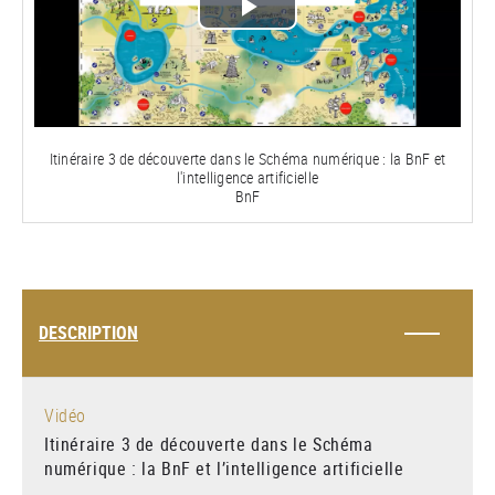
Lire
la
vidéo
Itinéraire 3 de découverte dans le Schéma numérique : la BnF et
l'intelligence artificielle
BnF
DESCRIPTION
Vidéo
Itinéraire 3 de découverte dans le Schéma
numérique : la BnF et l’intelligence artificielle