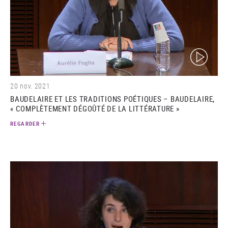
(video)
20 nov. 2021
BAUDELAIRE ET LES TRADITIONS POÉTIQUES – BAUDELAIRE,
« COMPLÈTEMENT DÉGOÛTÉ DE LA LITTÉRATURE »
REGARDER