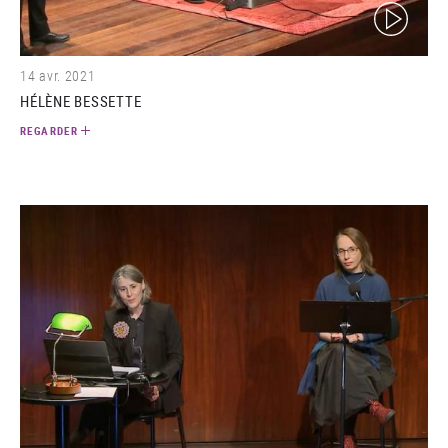
(video)
14 avr. 2021
HÉLÈNE BESSETTE
REGARDER