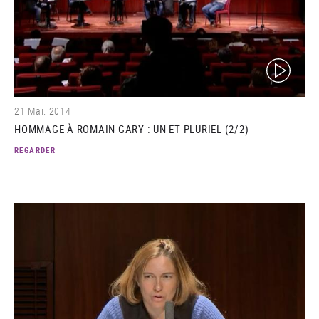
(video)
21 Mai. 2014
HOMMAGE À ROMAIN GARY : UN ET PLURIEL (2/2)
REGARDER