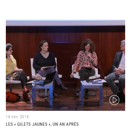
(video)
16 nov. 2019
LES « GILETS JAUNES », UN AN APRÈS