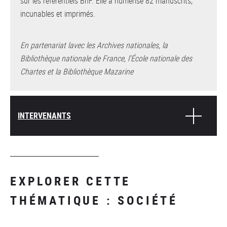
sur les référentiels BnF. Elle a numérisé 82 manuscrits,
incunables et imprimés.
En partenariat lavec les Archives nationales, la
Bibliothèque nationale de France, l’École nationale des
Chartes et la Bibliothèque Mazarine
INTERVENANTS
EXPLORER CETTE
THÉMATIQUE : SOCIÉTÉ