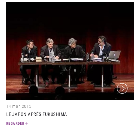
(video)
14 mar. 2015
LE JAPON APRÈS FUKUSHIMA
REGARDER