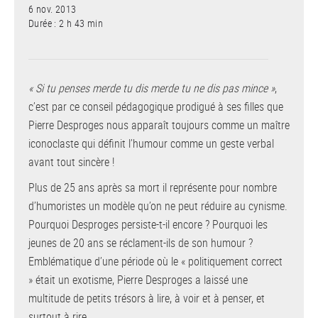
6 nov. 2013
Durée : 2 h 43 min
« Si tu penses merde tu dis merde tu ne dis pas mince »
,
c’est par ce conseil pédagogique prodigué à ses filles que
Pierre Desproges nous apparaît toujours comme un maître
iconoclaste qui définit l’humour comme un geste verbal
avant tout sincère !
Plus de 25 ans après sa mort il représente pour nombre
d’humoristes un modèle qu’on ne peut réduire au cynisme.
Pourquoi Desproges persiste-t-il encore ? Pourquoi les
jeunes de 20 ans se réclament-ils de son humour ?
Emblématique d’une période où le « politiquement correct
» était un exotisme, Pierre Desproges a laissé une
multitude de petits trésors à lire, à voir et à penser, et
surtout à rire.