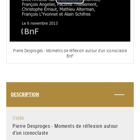
Lire
la
vidéo
Pierre Desproges - Moments de réflexion autour d'un iconoclaste
BnF
DESCRIPTION
Vidéo
Pierre Desproges - Moments de réflexion autour
d’un iconoclaste