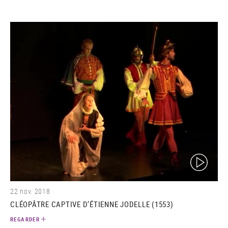
(video)
22 nov. 2018
CLÉOPÂTRE CAPTIVE D’ÉTIENNE JODELLE (1553)
REGARDER