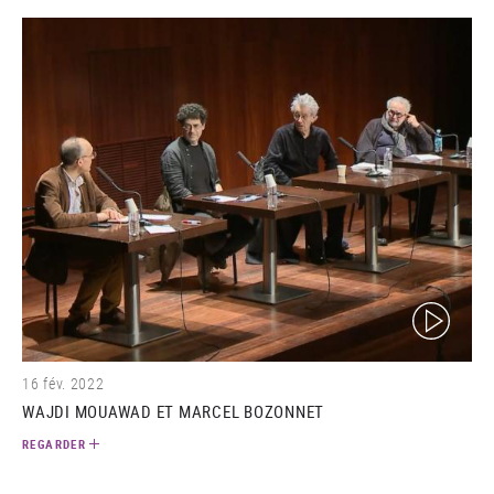
(video)
16 fév. 2022
WAJDI MOUAWAD ET MARCEL BOZONNET
REGARDER