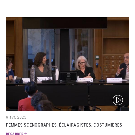
(video)
9 avr. 2025
FEMMES SCÉNOGRAPHES, ÉCLAIRAGISTES, COSTUMIÈRES
REGARDER