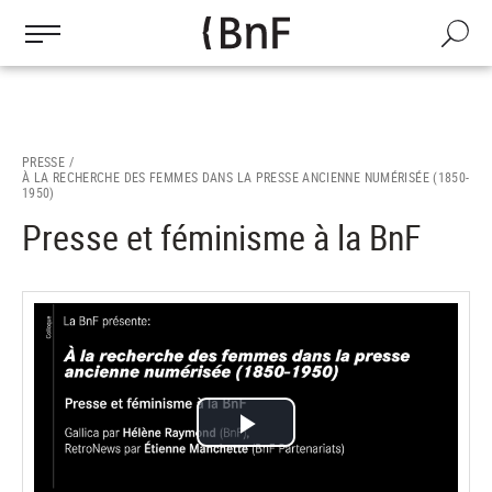
Gestion des cookies
Aller
au
Recherch
contenu
principal
PRESSE /
À LA RECHERCHE DES FEMMES DANS LA PRESSE ANCIENNE NUMÉRISÉE (1850-
1950)
Presse et féminisme à la BnF
Lire