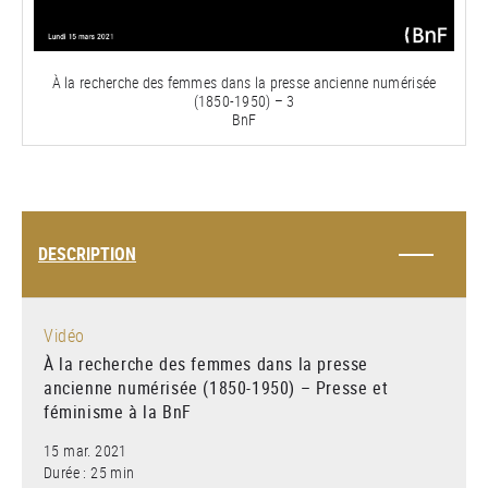
la
vidéo
À la recherche des femmes dans la presse ancienne numérisée
(1850-1950) – 3
BnF
DESCRIPTION
Vidéo
À la recherche des femmes dans la presse
ancienne numérisée (1850-1950) – Presse et
féminisme à la BnF
15 mar. 2021
Durée : 25 min