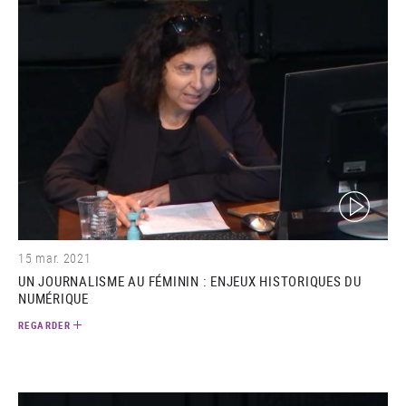
(video)
15 mar. 2021
UN JOURNALISME AU FÉMININ : ENJEUX HISTORIQUES DU
NUMÉRIQUE
REGARDER