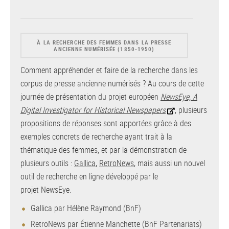
À LA RECHERCHE DES FEMMES DANS LA PRESSE
ANCIENNE NUMÉRISÉE (1850-1950)
Comment appréhender et faire de la recherche dans les
corpus de presse ancienne numérisés ? Au cours de cette
journée de présentation du projet européen
NewsEye, A
Digital Investigator for Historical Newspapers
, plusieurs
propositions de réponses sont apportées grâce à des
exemples concrets de recherche ayant trait à la
thématique des femmes, et par la démonstration de
plusieurs outils :
Gallica
,
RetroNews
, mais aussi un nouvel
outil de recherche en ligne développé par le
projet NewsEye.
Gallica par Hélène Raymond (BnF)
RetroNews par Étienne Manchette (BnF Partenariats)