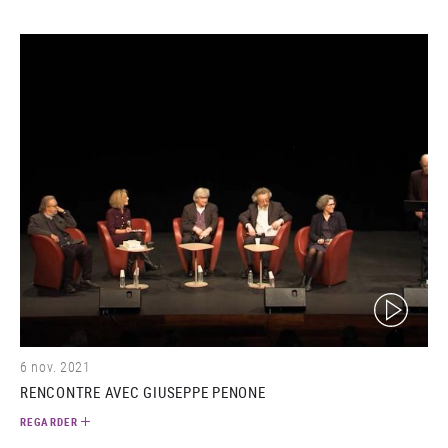
(video)
6 nov. 2021
RENCONTRE AVEC GIUSEPPE PENONE
REGARDER