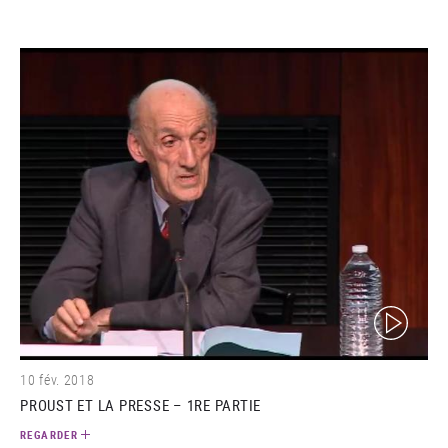
(video)
10 fév. 2018
PROUST ET LA PRESSE – 1RE PARTIE
REGARDER