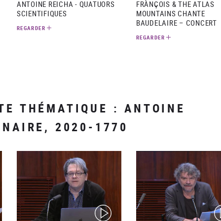
ANTOINE REICHA - QUATUORS
FRÀNÇOIS & THE ATLAS
SCIENTIFIQUES
MOUNTAINS CHANTE
BAUDELAIRE – CONCERT
REGARDER
REGARDER
TE THÉMATIQUE : ANTOINE
NNAIRE, 2020-1770
(video)
(v