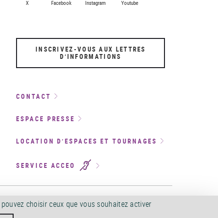
X
Facebook
Instagram
Youtube
INSCRIVEZ-VOUS AUX LETTRES
D’INFORMATIONS
CONTACT
ESPACE PRESSE
LOCATION D’ESPACES ET TOURNAGES
SERVICE ACCEO
CCESSIBILITÉ
©
2026
s pouvez choisir ceux que vous souhaitez activer