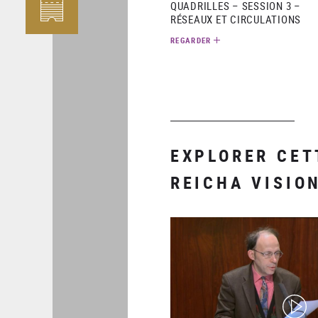
QUADRILLES – SESSION 3 –
RÉSEAUX ET CIRCULATIONS
REGARDER
EXPLORER CET
REICHA VISIO
(video)