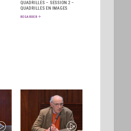
QUADRILLES – SESSION 2 –
QUADRILLES EN IMAGES
REGARDER
ideo)
(video)