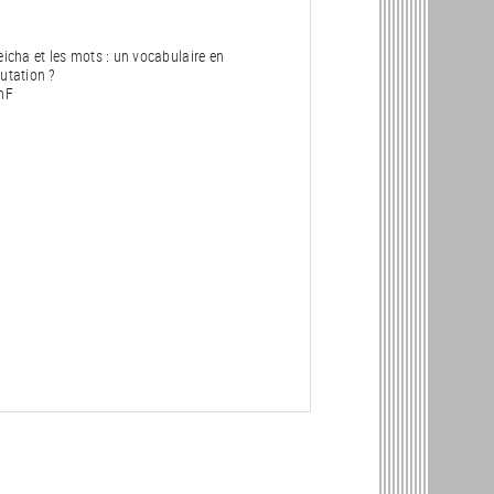
eicha et les mots : un vocabulaire en
utation ?
nF