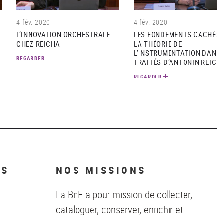
4 fév. 2020
4 fév. 2020
L’INNOVATION ORCHESTRALE
LES FONDEMENTS CACHÉ
CHEZ REICHA
LA THÉORIE DE
L’INSTRUMENTATION DAN
REGARDER
TRAITÉS D’ANTONIN REI
REGARDER
NS
NOS MISSIONS
La BnF a pour mission de collecter,
cataloguer, conserver, enrichir et