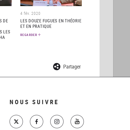
4 fév. 2020
S DE
LES DOUZE FUGUES EN THÉORIE
ET EN PRATIQUE
S LES
REGARDER
CHA
Partager
NOUS SUIVRE