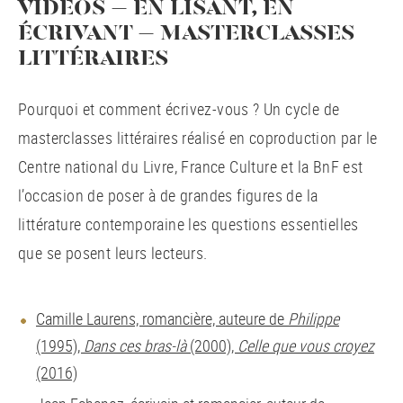
VIDÉOS – EN LISANT, EN
ÉCRIVANT – MASTERCLASSES
LITTÉRAIRES
Pourquoi et comment écrivez-vous ? Un cycle de
masterclasses littéraires réalisé en coproduction par le
Centre national du Livre, France Culture et la BnF est
l’occasion de poser à de grandes figures de la
littérature contemporaine les questions essentielles
que se posent leurs lecteurs.
Camille Laurens, romancière, auteure de
Philippe
(1995),
Dans ces bras-là
(2000),
Celle que vous croyez
(2016)