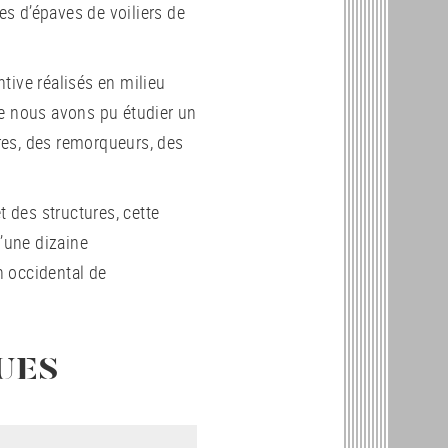
s d’épaves de voiliers de
tive réalisés en milieu
ue nous avons pu étudier un
res, des remorqueurs, des
t des structures, cette
d’une dizaine
n occidental de
UES