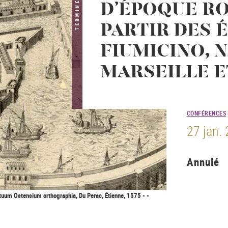
TERMINÉ
D’ÉPOQUE RO
PARTIR DES 
FIUMICINO, N
MARSEILLE 
CONFÉRENCES
27 jan.
Annulé
rtuum Ostensium orthographia, Du Perac, Étienne, 1575 - -