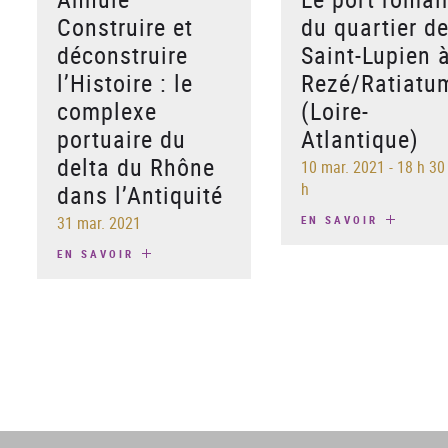
Construire et
du quartier d
déconstruire
Saint-Lupien 
l’Histoire : le
Rezé/Ratiatu
complexe
(Loire-
portuaire du
Atlantique)
delta du Rhône
10 mar. 2021
-
18 h 30
h
dans l’Antiquité
31 mar. 2021
EN SAVOIR
EN SAVOIR