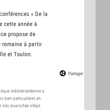
 conférences « De la
che cette année à
ance propose de
e romaine à partir
le et Toulon.
Partager
antique méditerranéenne a
s bien particulières en
très diversifiée n’était