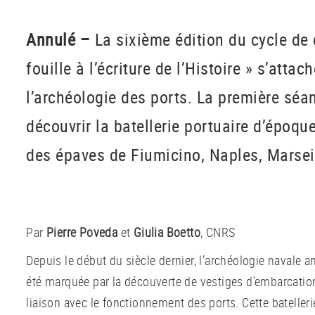
Annulé –
La sixième édition du cycle de
fouille à l’écriture de l’Histoire » s’atta
l’archéologie des ports. La première sé
découvrir la batellerie portuaire d’époqu
des épaves de Fiumicino, Naples, Marseil
Par
Pierre Poveda
et
Giulia Boetto
, CNRS
Depuis le début du siècle dernier, l’archéologie navale 
été marquée par la découverte de vestiges d’embarcation
liaison avec le fonctionnement des ports. Cette batellerie 