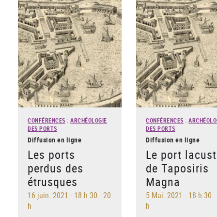
CONFÉRENCES
:
ARCHÉOLOGIE
CONFÉRENCES
:
ARCHÉOLO
DES PORTS
DES PORTS
Diffusion en ligne
Diffusion en ligne
Les ports
Le port lacust
perdus des
de Taposiris
étrusques
Magna
16 juin. 2021
-
18 h 30 - 20
5 Mai. 2021
-
18 h 30 -
h
h