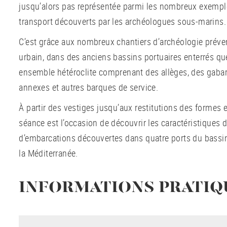
jusqu’alors pas représentée parmi les nombreux exemple
transport découverts par les archéologues sous-marins.
C’est grâce aux nombreux chantiers d’archéologie préven
urbain, dans des anciens bassins portuaires enterrés q
ensemble hétéroclite comprenant des allèges, des gaba
annexes et autres barques de service.
À partir des vestiges jusqu’aux restitutions des formes e
séance est l’occasion de découvrir les caractéristiques 
d’embarcations découvertes dans quatre ports du bassi
la Méditerranée.
INFORMATIONS PRATIQ