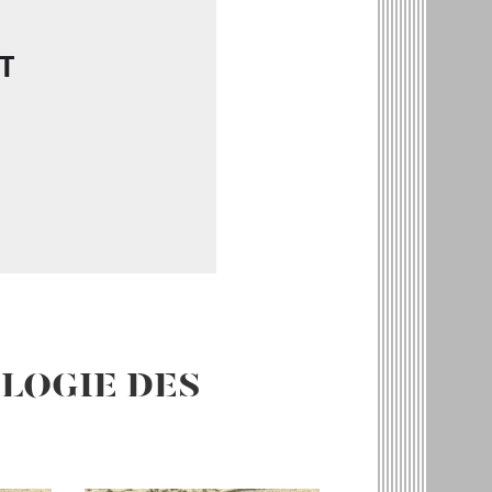
T
LOGIE DES