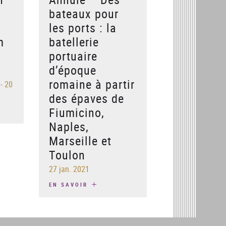
e
bateaux pour
à
les ports : la
m
batellerie
portuaire
d’époque
romaine à partir
 - 20
des épaves de
Fiumicino,
Naples,
Marseille et
Toulon
27 jan. 2021
EN SAVOIR