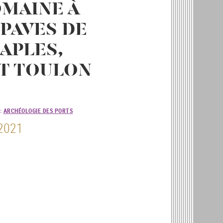
MAINE À
ÉPAVES DE
APLES,
ET TOULON
:
ARCHÉOLOGIE DES PORTS
 2021