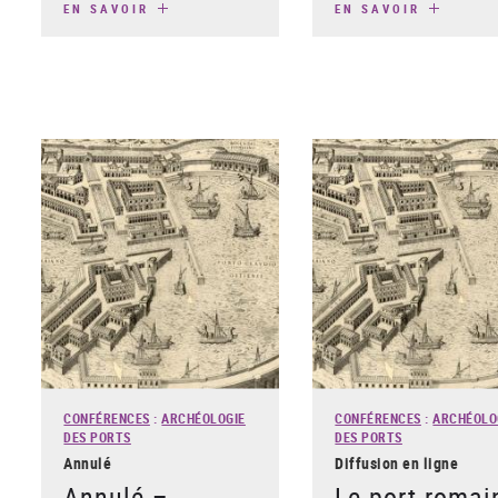
EN SAVOIR
EN SAVOIR
CONFÉRENCES
:
ARCHÉOLOGIE
CONFÉRENCES
:
ARCHÉOLO
DES PORTS
DES PORTS
Annulé
Diffusion en ligne
Annulé –
Le port romai