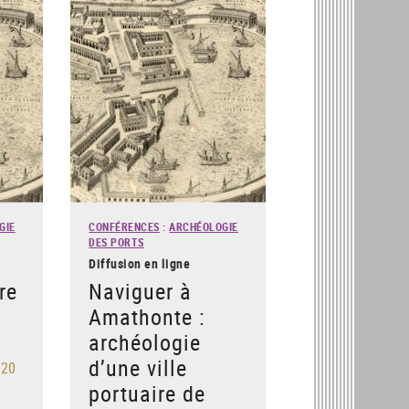
GIE
CONFÉRENCES
:
ARCHÉOLOGIE
DES PORTS
Diffusion en ligne
re
Naviguer à
Amathonte :
archéologie
d’une ville
 20
portuaire de