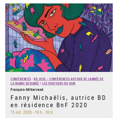
CONFÉRENCES
:
BD 2020 – CONFÉRENCES AUTOUR DE L'ANNÉE DE
LA BANDE DESSINÉE
/
LES VISITEURS DU SOIR
François-Mitterrand
Fanny Michaëlis, autrice BD
en résidence BnF 2020
15 oct. 2020
-
18 h - 20 h