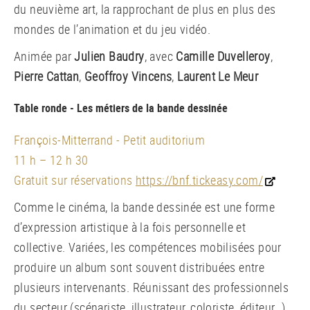
du neuvième art, la rapprochant de plus en plus des
mondes de l’animation et du jeu vidéo.
Animée par
Julien Baudry
, avec
Camille Duvelleroy
,
Pierre Cattan
,
Geoffroy Vincens
,
Laurent Le Meur
Table ronde - Les métiers de la bande dessinée
François-Mitterrand - Petit auditorium
11 h – 12 h 30
Gratuit sur réservations
https://bnf.tickeasy.com/
Comme le cinéma, la bande dessinée est une forme
d’expression artistique à la fois personnelle et
collective. Variées, les compétences mobilisées pour
produire un album sont souvent distribuées entre
plusieurs intervenants. Réunissant des professionnels
du secteur (scénariste, illustrateur, coloriste, éditeur…),