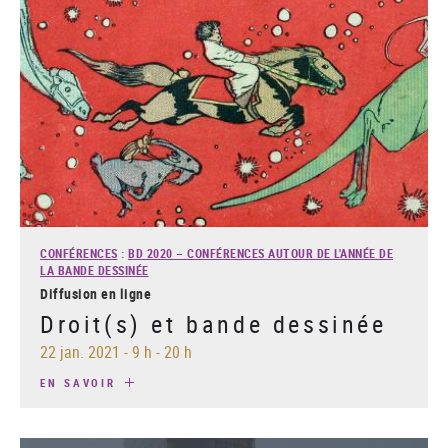
CONFÉRENCES
:
BD 2020 – CONFÉRENCES AUTOUR DE L'ANNÉE DE
LA BANDE DESSINÉE
Diffusion en ligne
Droit(s) et bande dessinée
22 jan. 2021
-
9 h - 20 h
EN SAVOIR