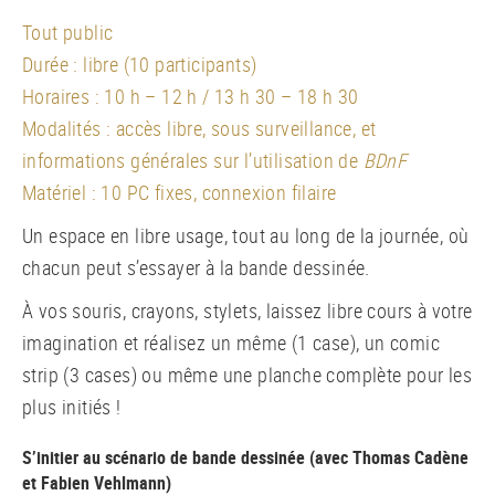
Tout public
Durée : libre (10 participants)
Horaires : 10 h – 12 h / 13 h 30 – 18 h 30
Modalités : accès libre, sous surveillance, et
informations générales sur l’utilisation de
BDnF
Matériel : 10 PC fixes, connexion filaire
Un espace en libre usage, tout au long de la journée, où
chacun peut s’essayer à la bande dessinée.
À vos souris, crayons, stylets, laissez libre cours à votre
imagination et réalisez un même (1 case), un comic
strip (3 cases) ou même une planche complète pour les
plus initiés !
S’initier au scénario de bande dessinée (avec Thomas Cadène
et Fabien Vehlmann)