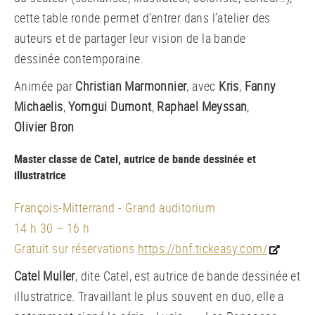
cette table ronde permet d’entrer dans l’atelier des
auteurs et de partager leur vision de la bande
dessinée contemporaine.
Animée par
Christian Marmonnier
, avec
Kris
,
Fanny
Michaelis
,
Yomgui Dumont
,
Raphael Meyssan
,
Olivier Bron
Master classe de Catel, autrice de bande dessinée et
illustratrice
François-Mitterrand - Grand auditorium
14 h 30 – 16 h
Gratuit sur réservations
https://bnf.tickeasy.com/
Catel Muller
, dite Catel, est autrice de bande dessinée et
illustratrice. Travaillant le plus souvent en duo, elle a