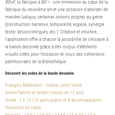
BDnF, la fabrique à BD
— une immersion au cœur de la
fabrique du neuvième art et une occasion d’aborder, de
manière ludique, certaines notions propres au genre
(construction narrative, temporalité, espace, synergie
texte/ dessin/intrigues, etc.). Créative et intuitive,
l’application offre à chacun la possibilité de s’essayer à
la bande dessinée grâce à des corpus d’éléments
visuels créés pour l’occasion et issus des collections
patrimoniales de la Bibliothèque.
Découvrir les codes de la bande dessinée
François-Mitterrand - Galerie Jules Verne
Atelier famille et enfant (moins de 12 ans)
Durée : 1 h 15 (10 participants et 8 accompagnants
maximum en salle)
Horaires : 10 h / 11 h 30 / 14 h* / 15 h 30 / 17 h