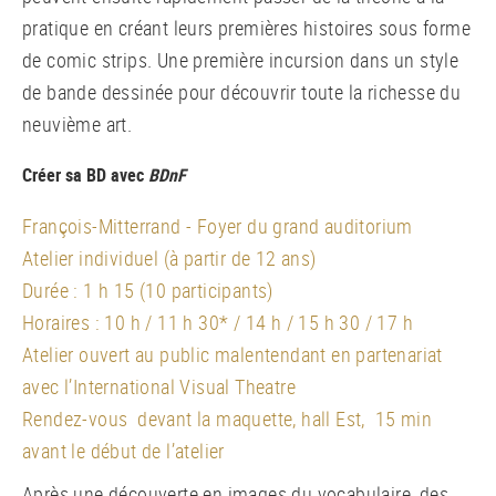
pratique en créant leurs premières histoires sous forme
de comic strips. Une première incursion dans un style
de bande dessinée pour découvrir toute la richesse du
neuvième art.
Créer sa BD avec
BDnF
François-Mitterrand - Foyer du grand auditorium
Atelier individuel (à partir de 12 ans)
Durée : 1 h 15 (10 participants)
Horaires : 10 h / 11 h 30* / 14 h / 15 h 30 / 17 h
Atelier ouvert au public malentendant en partenariat
avec l’International Visual Theatre
Rendez-vous devant la maquette, hall Est, 15 min
avant le début de l’atelier
Après une découverte en images du vocabulaire, des