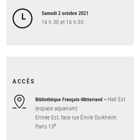
Samedi 2 octobre 2021
14 h 30 et 16 h 30
ACCÈS
Hall Est
Bibliothèque François-Mitterrand –
(espace aquarium)
Entrée Est, face rue Émile Durkheim
e
Paris 13