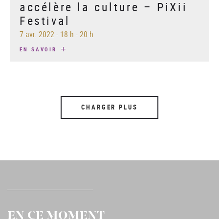
accélère la culture – PiXii
Festival
7 avr. 2022
-
18 h - 20 h
EN SAVOIR
CHARGER PLUS
EN CE MOMENT