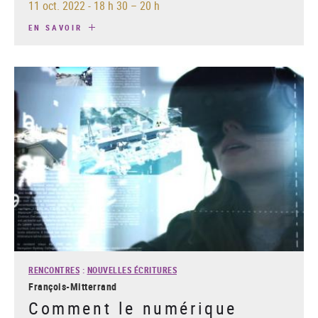
11 oct. 2022
-
18 h 30 – 20 h
EN SAVOIR
RENCONTRES
:
NOUVELLES ÉCRITURES
François-Mitterrand
Comment le numérique