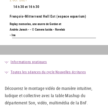
14 h 30 et 16 h 30
François-Mitterrand
Hall Est (espace aquarium)
Replay memories, une œuvre de Gordon et
Andrés Jarach - - © Camera lucida - Novelab
- Ina
Informations pratiques
Toutes les séances du cycle Nouvelles écritures
Découvrez le montage vidéo de manière intuitive,
ludique et collective avec la table Mashup du
département Son, vidéo, multimédia de la BnF.