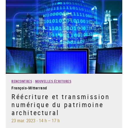
RENCONTRES
:
NOUVELLES ÉCRITURES
François-Mitterrand
Réécriture et transmission
numérique du patrimoine
architectural
23 mar. 2023
-
14 h – 17 h