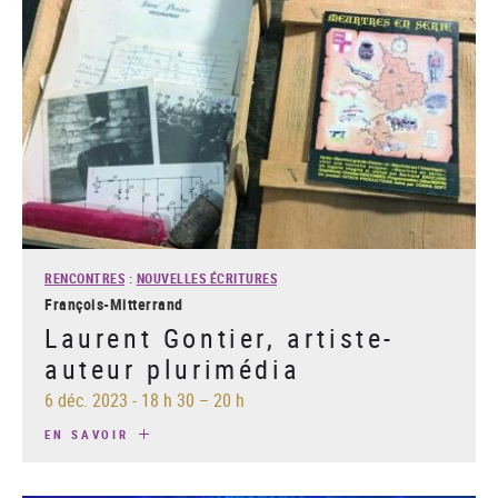
RENCONTRES
:
NOUVELLES ÉCRITURES
François-Mitterrand
Laurent Gontier, artiste-
auteur plurimédia
6 déc. 2023
-
18 h 30 – 20 h
EN SAVOIR