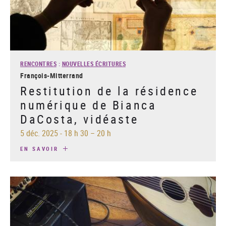
RENCONTRES
:
NOUVELLES ÉCRITURES
François-Mitterrand
Restitution de la résidence
numérique de Bianca
DaCosta, vidéaste
5 déc. 2025
-
18 h 30 – 20 h
EN SAVOIR