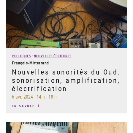
COLLOQUES
:
NOUVELLES ÉCRITURES
François-Mitterrand
Nouvelles sonorités du Oud:
sonorisation, amplification,
électrification
6 avr. 2024
-
14 h - 18 h
EN SAVOIR