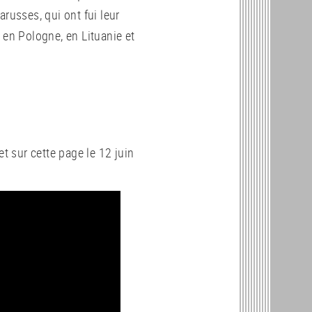
russes, qui ont fui leur
 en Pologne, en Lituanie et
et sur cette page le 12 juin