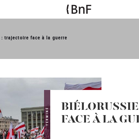
 : trajectoire face à la guerre
BIÉLORUSSIE
TERMINÉ
FACE À LA G