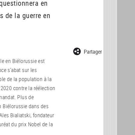
 questionnera en
s de la guerre en
Partager
le en Biélorussie est
ce s’abat sur les
ble de la population à la
2020 contre la réélection
mandat. Plus de
n Biélorussie dans des
les Bialiatski, fondateur
réat du prix Nobel de la