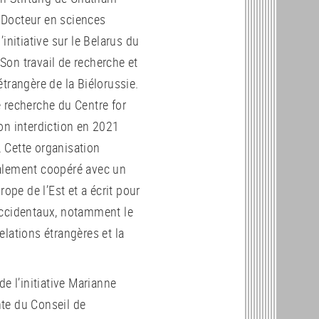
. Docteur en sciences
’initiative sur le Belarus
du
on travail de recherche et
 étrangère de la Biélorussie.
 recherche du Centre for
on interdiction en 2021
 Cette organisation
galement coopéré avec un
ope de l’Est et a écrit pour
occidentaux, notamment le
elations étrangères et la
de l’initiative Marianne
te du Conseil de