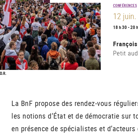
CONFÉRENCES
12 juin
18 h 30 - 20 
François
Petit au
 D.R.
La BnF propose des rendez-vous réguliers
les notions d’État et de démocratie sur t
en présence de spécialistes et d’acteurs 