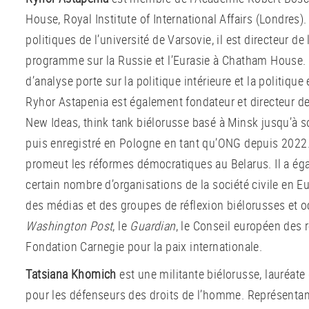
House,
Royal Institute of International Affairs (Londres)
politiques de l’université de Varsovie, il est directeur de l
programme sur la Russie et l’Eurasie à Chatham House. S
d’analyse porte sur la politique intérieure et la politique
Ryhor Astapenia est également fondateur et directeur de
New Ideas, think tank biélorusse basé à Minsk jusqu’à s
puis enregistré en Pologne en tant qu’ONG depuis 2022.
promeut les réformes démocratiques au Belarus. Il a é
certain nombre d’organisations de la société civile en Eur
des médias et des groupes de réflexion biélorusses et 
Washington Post
, le
Guardian
, le Conseil européen des r
Fondation Carnegie pour la paix internationale.
Tatsiana Khomich
est une
militante biélorusse, lauréate 
pour les défenseurs des droits de l’homme. Représentan