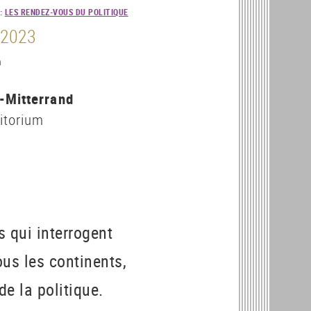
:
LES RENDEZ-VOUS DU POLITIQUE
. 2023
h
-Mitterrand
ditorium
 qui interrogent
ous les continents,
de la politique.