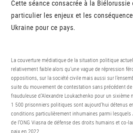
Cette séance consacrée à la Biélorussie
particulier les enjeux et les conséquence
Ukraine pour ce pays.
La couverture médiatique de la situation politique actuel
relativement faible alors qu’une vague de répression féro
oppositions, sur la société civile mais aussi sur l’ensem
suite du mouvement de contestation sans précédent de 
frauduleuse d’Alexandre Loukachenko pour un sixième 
1 500 prisonniers politiques sont aujourd’hui détenus e
conditions particulièrement inhumaines parmi lesquels A
de l’ONG Viasna de défense des droits humains et co-lau
paix en 2022.