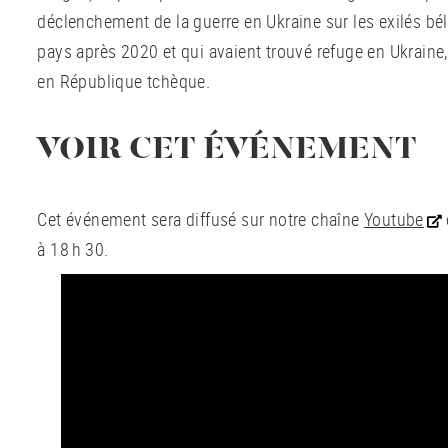
déclenchement de la guerre en Ukraine sur les exilés béla
pays après 2020 et qui avaient trouvé refuge en Ukraine,
en République tchèque.
VOIR CET ÉVÉNEMENT
Cet événement sera diffusé sur notre chaîne
Youtube
à 18 h 30.