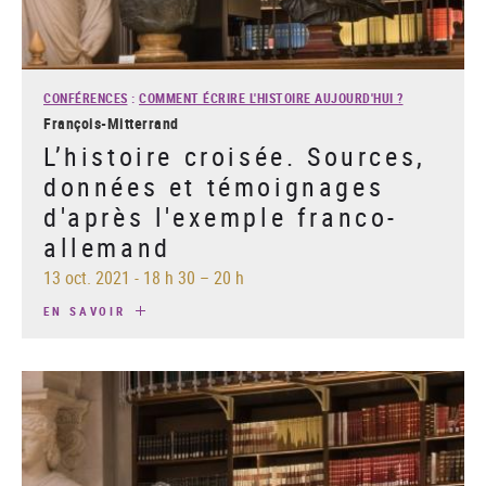
CONFÉRENCES
:
COMMENT ÉCRIRE L'HISTOIRE AUJOURD'HUI ?
François-Mitterrand
L’histoire croisée. Sources,
données et témoignages
d'après l'exemple franco-
allemand
13 oct. 2021
-
18 h 30 – 20 h
EN SAVOIR