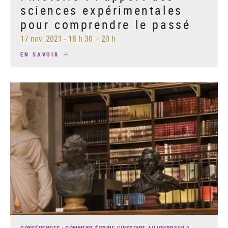
sciences expérimentales
pour comprendre le passé
17 nov. 2021
-
18 h 30 – 20 h
EN SAVOIR