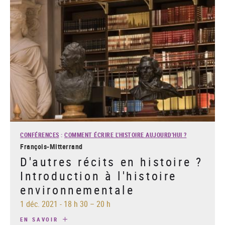
CONFÉRENCES
:
COMMENT ÉCRIRE L'HISTOIRE AUJOURD'HUI ?
François-Mitterrand
D'autres récits en histoire ?
Introduction à l'histoire
environnementale
1 déc. 2021
-
18 h 30 – 20 h
EN SAVOIR