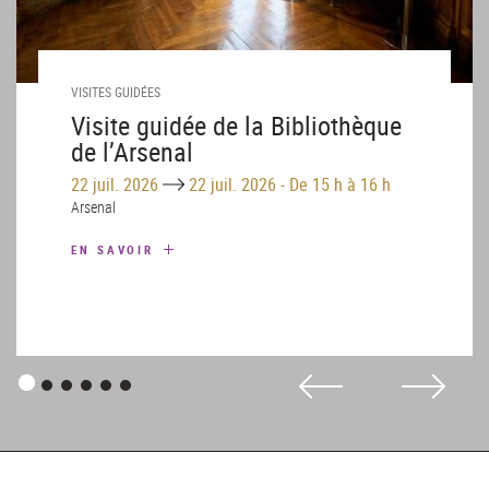
VISITES GUIDÉES
Visite guidée de la Bibliothèque
de l’Arsenal
Until
22 juil. 2026
22 juil. 2026
-
De 15 h à 16 h
Arsenal
EN SAVOIR
Panneau
Panneau
Panneau
Panneau
Panneau
Panneau
1
2
3
4
5
6