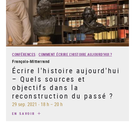
CONFÉRENCES
:
COMMENT ÉCRIRE L'HISTOIRE AUJOURD'HUI ?
François-Mitterrand
Écrire l'histoire aujourd'hui
– Quels sources et
objectifs dans la
reconstruction du passé ?
29 sep. 2021
-
18 h – 20 h
EN SAVOIR