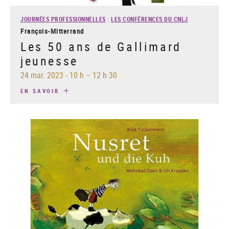
JOURNÉES PROFESSIONNELLES
:
LES CONFÉRENCES DU CNLJ
François-Mitterrand
Les 50 ans de Gallimard
jeunesse
24 mar. 2023
-
10 h – 12 h 30
EN SAVOIR