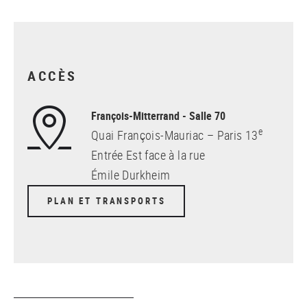
ACCÈS
François-Mitterrand - Salle 70
e
Quai François-Mauriac – Paris 13
Entrée Est face à la rue
Émile Durkheim
PLAN ET TRANSPORTS