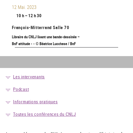
12 Mai. 2023
10 h – 12 h 30
François-Mitterrand
Salle 70
Libraire du CNLJ lisant une bande-dessinée –
BnF attitude - - © Béatrice Lucchese / BnF
Les intervenants
Podcast
Informations pratiques
Toutes les conférences du CNLJ