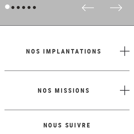
Panneau
Panneau
Panneau
Panneau
Panneau
Panneau
1
2
3
4
5
6
NOS IMPLANTATIONS
NOS MISSIONS
NOUS SUIVRE