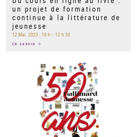
Du cours en ligne au livre :
un projet de formation
continue à la littérature de
jeunesse
12 Mai. 2023
-
10 h – 12 h 30
EN SAVOIR