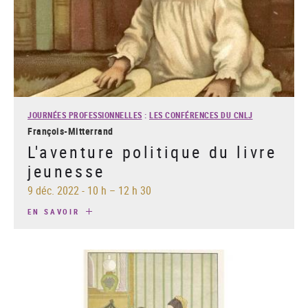
JOURNÉES PROFESSIONNELLES
:
LES CONFÉRENCES DU CNLJ
François-Mitterrand
L'aventure politique du livre
jeunesse
9 déc. 2022
-
10 h – 12 h 30
EN SAVOIR