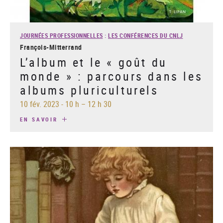
JOURNÉES PROFESSIONNELLES
:
LES CONFÉRENCES DU CNLJ
François-Mitterrand
L’album et le « goût du
monde » : parcours dans les
albums pluriculturels
10 fév. 2023
-
10 h – 12 h 30
EN SAVOIR