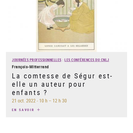
JOURNÉES PROFESSIONNELLES
:
LES CONFÉRENCES DU CNLJ
François-Mitterrand
La comtesse de Ségur est-
elle un auteur pour
enfants ?
21 oct. 2022
-
10 h – 12 h 30
EN SAVOIR