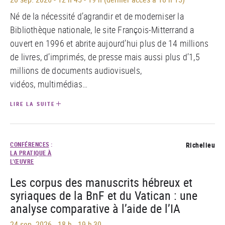
Né de la nécessité d’agrandir et de moderniser la
Bibliothèque nationale,
le site François-Mitterrand a
ouvert en 1996 et abrite aujourd’hui plus de 14 millions
de livres, d’imprimés, de presse mais aussi plus d’1,5
millions de documents audiovisuels,
vidéos, multimédias…
LIRE LA SUITE
CONFÉRENCES
:
Richelieu
LA PRATIQUE À
L’ŒUVRE
Les corpus des manuscrits hébreux et
syriaques de la BnF et du Vatican : une
analyse comparative à l’aide de l’IA
24 sep. 2026
-
18 h - 19 h 30