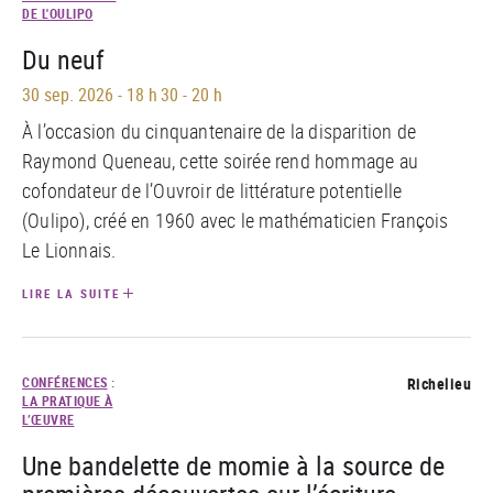
DE L'OULIPO
Du neuf
30 sep. 2026
-
18 h 30 - 20 h
À l’occasion du cinquantenaire de la disparition de
Raymond Queneau, cette soirée rend hommage au
cofondateur de l’Ouvroir de littérature potentielle
(Oulipo), créé en 1960 avec le mathématicien François
Le Lionnais.
LIRE LA SUITE
CONFÉRENCES
:
Richelieu
LA PRATIQUE À
L’ŒUVRE
Une bandelette de momie à la source de