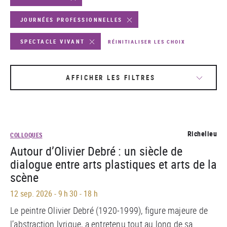
JOURNÉES PROFESSIONNELLES
SPECTACLE VIVANT
RÉINITIALISER LES CHOIX
AFFICHER LES FILTRES
Richelieu
COLLOQUES
Autour d’Olivier Debré : un siècle de
dialogue entre arts plastiques et arts de la
scène
12 sep. 2026
-
9 h 30 - 18 h
Le peintre Olivier Debré (1920-1999), figure majeure de
l’abstraction lyrique, a entretenu tout au long de sa