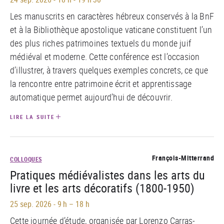
Les manuscrits en caractères hébreux conservés à la BnF
et à la Bibliothèque apostolique vaticane constituent l’un
des plus riches patrimoines textuels du monde juif
médiéval et moderne. Cette conférence est l’occasion
d’illustrer, à travers quelques exemples concrets, ce que
la rencontre entre patrimoine écrit et apprentissage
automatique permet aujourd’hui de découvrir.
LIRE LA SUITE
François-Mitterrand
COLLOQUES
Pratiques médiévalistes dans les arts du
livre et les arts décoratifs (1800-1950)
25 sep. 2026
-
9 h – 18 h
Cette journée d’étude, organisée par Lorenzo Carras-