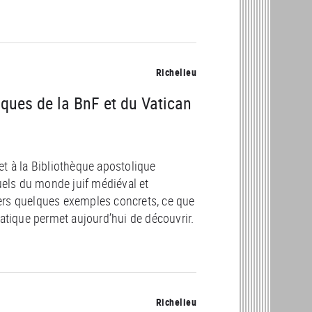
Richelieu
ques de la BnF et du Vatican
t à la Bibliothèque apostolique
uels du monde juif médiéval et
avers quelques exemples concrets, ce que
atique permet aujourd’hui de découvrir.
Richelieu