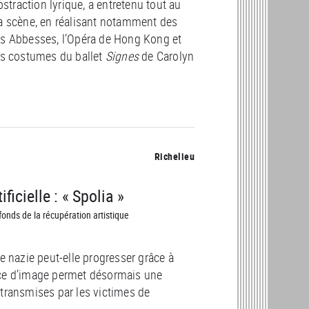
bstraction lyrique, a entretenu tout au
la scène, en réalisant notamment des
es Abbesses, l’Opéra de Hong Kong et
les costumes du ballet
Signes
de Carolyn
Richelieu
icielle : « Spolia »
onds de la récupération artistique
e nazie peut-elle progresser grâce à
sance d’image permet désormais une
transmises par les victimes de