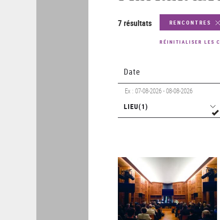
7 résultats
RENCONTRES
RÉINITIALISER LES 
Date
Ex : 07-08-2026 - 08-08-2026
Lieu
LIEU
(1)