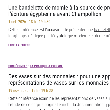
Une bandelette de momie à la source de pr
l’écriture égyptienne avant Champollion
1 oct. 2026
-
18 h - 19 h 30
Cette conférence est l’occasion de présenter une
bandelet
longtemps négligée par l’égyptologie moderne et demeurée
LIRE LA SUITE
CONFÉRENCES
:
LA PRATIQUE À L’ŒUVRE
Des vases sur des monnaies : pour une app
représentations de vases sur les monnaies
19 nov. 2026
-
18 h - 19 h 30
Cette conférence examine les représentations de vases s
L’étude de ce corpus original enrichit la documentation typ