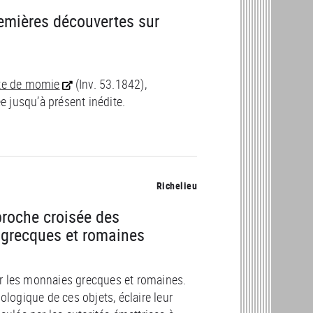
emières découvertes sur
te de momie
(Inv. 53.1842),
 jusqu’à présent inédite.
Richelieu
roche croisée des
 grecques et romaines
ur les monnaies grecques et romaines.
ologique de ces objets, éclaire leur