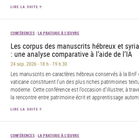
LIRE LA SUITE
CONFÉRENCES
:
LA PRATIQUE À L’ŒUVRE
Les corpus des manuscrits hébreux et syria
: une analyse comparative à l’aide de l’IA
24 sep. 2026
-
18 h - 19 h 30
Les manuscrits en caractères hébreux conservés à la BnF e
vaticane constituent l’un des plus riches patrimoines text
moderne. Cette conférence est l’occasion d’illustrer, à tr
la rencontre entre patrimoine écrit et apprentissage autom
LIRE LA SUITE
CONFÉRENCES
:
LA PRATIQUE À L’ŒUVRE