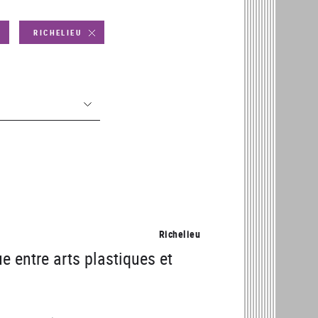
RICHELIEU
Richelieu
ue entre arts plastiques et