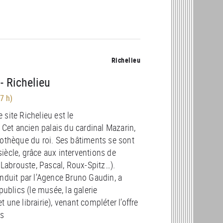
Richelieu
 Richelieu
7 h)
site Richelieu est le
 Cet ancien palais du cardinal Mazarin,
liothèque du roi. Ses bâtiments se sont
iècle, grâce aux interventions de
 Labrouste, Pascal, Roux-Spitz…).
nduit par l’Agence Bruno Gaudin, a
ublics (le musée, la galerie
t une librairie), venant compléter l’offre
rs