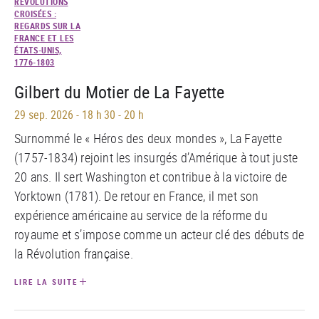
RÉVOLUTIONS
CROISÉES :
REGARDS SUR LA
FRANCE ET LES
ÉTATS-UNIS,
1776-1803
Gilbert du Motier de La Fayette
29 sep. 2026
-
18 h 30 - 20 h
Surnommé le « Héros des deux mondes », La Fayette
(1757-1834) rejoint les insurgés d’Amérique à tout juste
20 ans. Il sert Washington et contribue à la victoire de
Yorktown (1781). De retour en France, il met son
expérience américaine au service de la réforme du
royaume et s’impose comme un acteur clé des débuts de
la Révolution française.
LIRE LA SUITE