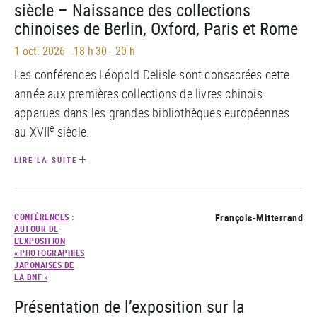
siècle – Naissance des collections
chinoises de Berlin, Oxford, Paris et Rome
1 oct. 2026
-
18 h 30 - 20 h
Les conférences Léopold Delisle sont consacrées cette
année aux premières collections de livres chinois
apparues dans les grandes bibliothèques européennes
e
au XVII
siècle.
LIRE LA SUITE
CONFÉRENCES
:
François-Mitterrand
AUTOUR DE
L'EXPOSITION
« PHOTOGRAPHIES
JAPONAISES DE
LA BNF »
Présentation de l’exposition sur la