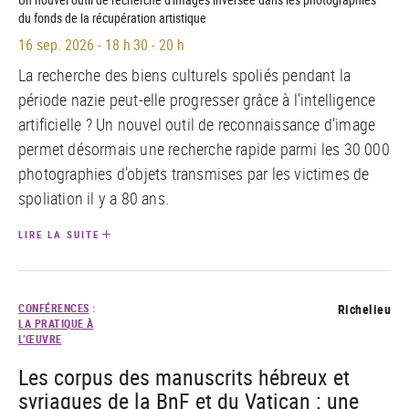
du fonds de la récupération artistique
16 sep. 2026
-
18 h 30 - 20 h
La recherche des biens culturels spoliés pendant la
période nazie peut-elle progresser grâce à l’intelligence
artificielle ? Un nouvel outil de reconnaissance d’image
permet désormais une recherche rapide parmi les 30 000
photographies d’objets transmises par les victimes de
spoliation il y a 80 ans.
LIRE LA SUITE
CONFÉRENCES
:
Richelieu
LA PRATIQUE À
L’ŒUVRE
Les corpus des manuscrits hébreux et
syriaques de la BnF et du Vatican : une