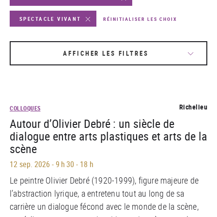
SPECTACLE VIVANT
RÉINITIALISER LES CHOIX
AFFICHER LES FILTRES
Richelieu
COLLOQUES
Autour d’Olivier Debré : un siècle de
dialogue entre arts plastiques et arts de la
scène
12 sep. 2026
-
9 h 30 - 18 h
Le peintre Olivier Debré (1920-1999), figure majeure de
l’abstraction lyrique, a entretenu tout au long de sa
carrière un dialogue fécond avec le monde de la scène,