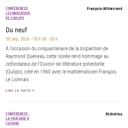
CONFÉRENCES
:
François-Mitterrand
LES MERCREDIS
DE L'OULIPO
Du neuf
30 sep. 2026
-
18 h 30 - 20 h
À l’occasion du cinquantenaire de la disparition de
Raymond Queneau, cette soirée rend hommage au
cofondateur de l’Ouvroir de littérature potentielle
(Oulipo), créé en 1960 avec le mathématicien François
Le Lionnais.
LIRE LA SUITE
CONFÉRENCES
:
Richelieu
LA PRATIQUE À
L’ŒUVRE