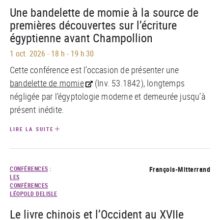
Une bandelette de momie à la source de
premières découvertes sur l’écriture
égyptienne avant Champollion
1 oct. 2026
-
18 h - 19 h 30
Cette conférence est l’occasion de présenter une
bandelette de momie
(Inv. 53.1842), longtemps
négligée par l’égyptologie moderne et demeurée jusqu’à
présent inédite.
LIRE LA SUITE
CONFÉRENCES
:
François-Mitterrand
LES
CONFÉRENCES
LÉOPOLD DELISLE
Le livre chinois et l’Occident au XVIIe