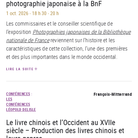
photographie japonaise à la BnF
1 oct. 2026
-
18 h 30 - 20 h
Les commissaires et le conseiller scientifique de
l’exposition
Photographies japonaises de la Bibliothèque
nationale de France
reviennent sur l’histoire et les
caractéristiques de cette collection, l’une des premières
et des plus importantes dans le monde occidental.
LIRE LA SUITE
CONFÉRENCES
:
François-Mitterrand
LES
CONFÉRENCES
LÉOPOLD DELISLE
Le livre chinois et l’Occident au XVIIe
siècle – Production des livres chinois et