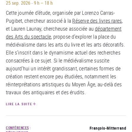
25 sep. 2026
-
9 h – 18 h
Cette journée d’étude, organisée par Lorenzo Carras-
Pugibet, chercheur associé à la
Réserve des livres rares
,
et Lauren Launay, chercheuse associée au
département
des Arts du spectacle
, propose d’explorer la place du
médiévalisme dans les arts du livre et les arts décoratifs.
Elle s’inscrit dans le dynamisme actuel des recherches
consacrées à ce sujet. Si le médiévalisme suscite
aujourd’hui un intérêt grandissant, certaines formes de
création restent encore peu étudiées, notamment les
réinterprétations artistiques du Moyen Âge, au-delà des
travaux des antiquaires et des érudits.
LIRE LA SUITE
CONFÉRENCES
:
François-Mitterrand