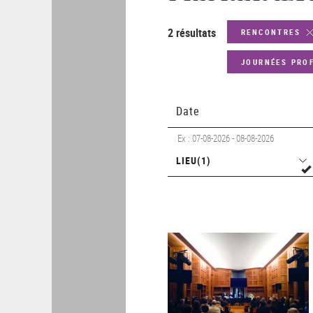
2 résultats
RENCONTRES
JOURNÉES PRO
Date
Ex : 07-08-2026 - 08-08-2026
Lieu
LIEU
(1)