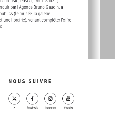
 Labrouste, Pascal, Roux-Spitz…).
nduit par l’Agence Bruno Gaudin, a
ublics (le musée, la galerie
t une librairie), venant compléter l’offre
rs
NOUS SUIVRE
X
Facebook
Instagram
Youtube