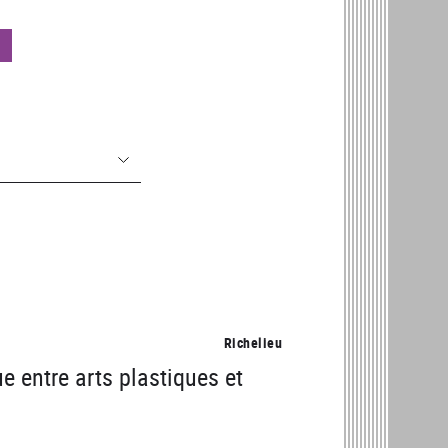
Richelieu
ue entre arts plastiques et