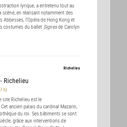
bstraction lyrique, a entretenu tout au
la scène, en réalisant notamment des
es Abbesses, l’Opéra de Hong Kong et
les costumes du ballet
Signes
de Carolyn
Richelieu
 Richelieu
7 h)
site Richelieu est le
 Cet ancien palais du cardinal Mazarin,
liothèque du roi. Ses bâtiments se sont
iècle, grâce aux interventions de