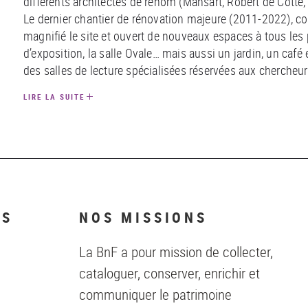
différents architectes de renom (Mansart, Robert de Cotte,
Le dernier chantier de rénovation majeure (2011-2022), co
magnifié le site et ouvert de nouveaux espaces à tous les p
d’exposition, la salle Ovale… mais aussi un jardin, un café e
des salles de lecture spécialisées réservées aux chercheu
LIRE LA SUITE
NS
NOS MISSIONS
La BnF a pour mission de collecter,
cataloguer, conserver, enrichir et
communiquer le patrimoine