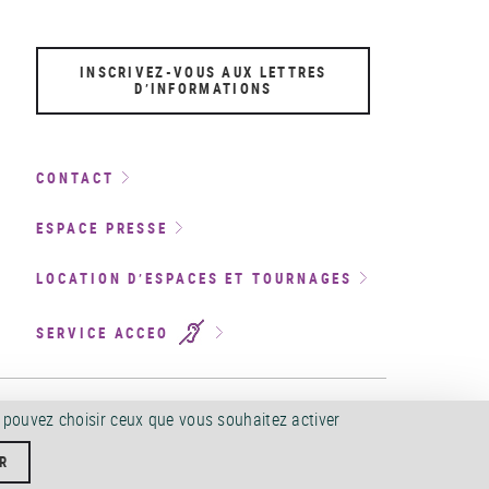
INSCRIVEZ-VOUS AUX LETTRES
D’INFORMATIONS
CONTACT
ESPACE PRESSE
LOCATION D’ESPACES ET TOURNAGES
SERVICE ACCEO
CCESSIBILITÉ
©
2026
s pouvez choisir ceux que vous souhaitez activer
R