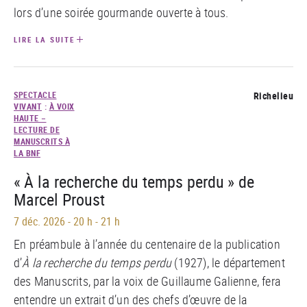
lors d’une soirée gourmande ouverte à tous.
LIRE LA SUITE
SPECTACLE
Richelieu
VIVANT
:
À VOIX
HAUTE –
LECTURE DE
MANUSCRITS À
LA BNF
« À la recherche du temps perdu » de
Marcel Proust
7 déc. 2026
-
20 h - 21 h
En préambule à l’année du centenaire de la publication
d’
À la recherche du temps perdu
(1927), le département
des Manuscrits, par la voix de Guillaume Galienne, fera
entendre un extrait d’un des chefs d’œuvre de la