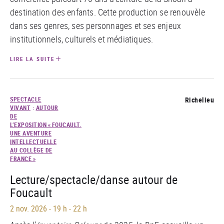
destination des enfants. Cette production se renouvèle
dans ses genres, ses personnages et ses enjeux
institutionnels, culturels et médiatiques.
LIRE LA SUITE
SPECTACLE
Richelieu
VIVANT
:
AUTOUR
DE
L’EXPOSITION « FOUCAULT.
UNE AVENTURE
INTELLECTUELLE
AU COLLÈGE DE
FRANCE »
Lecture/spectacle/danse autour de
Foucault
2 nov. 2026
-
19 h - 22 h