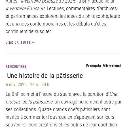
Après l’
Inventaire Deleuze
de 2025, la BnF accueille un
Inventaire Foucault
. Lectures, commentaires d’archives
et performances explorent les idées du philosophe, leurs
résonances contemporaines et les débats qu’elles
continuent de susciter.
LIRE LA SUITE
François-Mitterrand
RENCONTRES
Une histoire de la pâtisserie
6 nov. 2026
-
18 h - 20 h
La BnF se met à l’heure du sucré avec la parution d’
Une
histoire de la pâtisserie
, un ouvrage richement illustré par
ses collections. Quatre grands chefs pâtissiers sont
invités à commenter l’ouvrage en s’appuyant sur leurs
souvenirs, leurs créations et les outils de leur quotidien