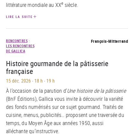
e
littérature mondiale au XX
siècle.
LIRE LA SUITE
RENCONTRES
:
François-Mitterrand
LES RENCONTRES
DE GALLICA
Histoire gourmande de la pâtisserie
française
15 déc. 2026
-
18 h - 19 h
À l’occasion de la parution d’
Une histoire de la pâtisserie
(BnF Éditions), Gallica vous invite à découvrir la variété
des fonds numérisés sur ce sujet gourmand. Traités de
cuisine, menus, publicités… proposent une traversée du
temps, du Moyen Âge aux années 1950, aussi
alléchante qu’instructive.