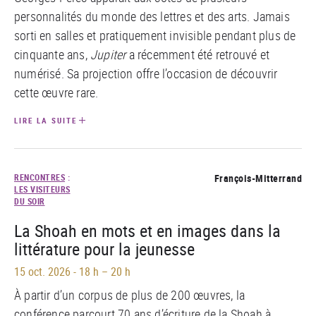
personnalités du monde des lettres et des arts. Jamais
sorti en salles et pratiquement invisible pendant plus de
cinquante ans,
Jupiter
a récemment été retrouvé et
numérisé. Sa projection offre l’occasion de découvrir
cette œuvre rare.
LIRE LA SUITE
RENCONTRES
:
François-Mitterrand
LES VISITEURS
DU SOIR
La Shoah en mots et en images dans la
littérature pour la jeunesse
15 oct. 2026
-
18 h – 20 h
À partir d’un corpus de plus de 200 œuvres, la
conférence parcourt 70 ans d’écriture de la Shoah à