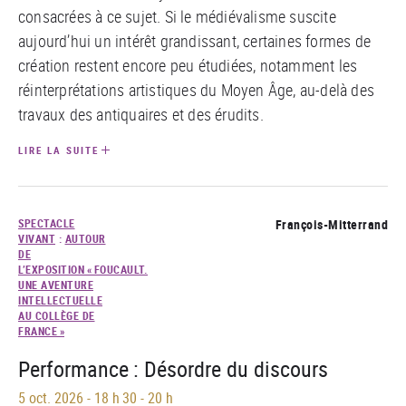
consacrées à ce sujet. Si le médiévalisme suscite
aujourd’hui un intérêt grandissant, certaines formes de
création restent encore peu étudiées, notamment les
réinterprétations artistiques du Moyen Âge, au-delà des
travaux des antiquaires et des érudits.
LIRE LA SUITE
SPECTACLE
François-Mitterrand
VIVANT
:
AUTOUR
DE
L’EXPOSITION « FOUCAULT.
UNE AVENTURE
INTELLECTUELLE
AU COLLÈGE DE
FRANCE »
Performance : Désordre du discours
5 oct. 2026
-
18 h 30 - 20 h