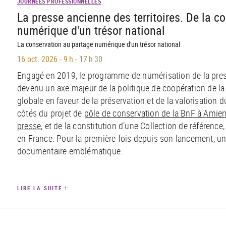
JOURNÉES PROFESSIONNELLES
La presse ancienne des territoires. De la c
numérique d'un trésor national
La conservation au partage numérique d'un trésor national
16 oct. 2026
-
9 h - 17 h 30
Engagé en 2019, le programme de numérisation de la press
devenu un axe majeur de la politique de coopération de la B
globale en faveur de la préservation et de la valorisation d
côtés du projet de
pôle de conservation de la BnF à Amie
presse
, et de la constitution d’une Collection de référence,
en France. Pour la première fois depuis son lancement, un
documentaire emblématique.
LIRE LA SUITE