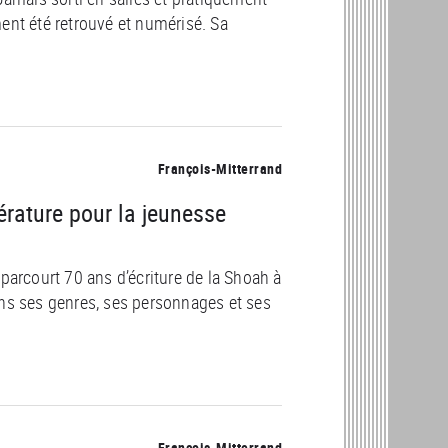
nt été retrouvé et numérisé. Sa
François-Mitterrand
érature pour la jeunesse
parcourt 70 ans d’écriture de la Shoah à
ans ses genres, ses personnages et ses
François-Mitterrand