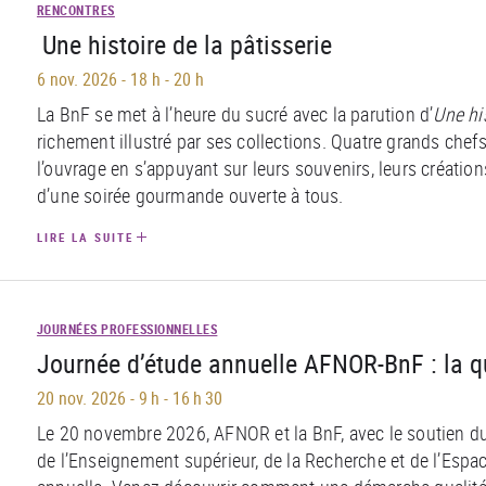
RENCONTRES
Une histoire de la pâtisserie
6 nov. 2026
-
18 h - 20 h
La BnF se met à l’heure du sucré avec la parution d’
Une his
richement illustré par ses collections. Quatre grands chef
l’ouvrage en s’appuyant sur leurs souvenirs, leurs créations
d’une soirée gourmande ouverte à tous.
LIRE LA SUITE
JOURNÉES PROFESSIONNELLES
Journée d’étude annuelle AFNOR-BnF : la q
20 nov. 2026
-
9 h - 16 h 30
Le 20 novembre 2026, AFNOR et la BnF, avec le soutien du 
de l’Enseignement supérieur, de la Recherche et de l’Espac