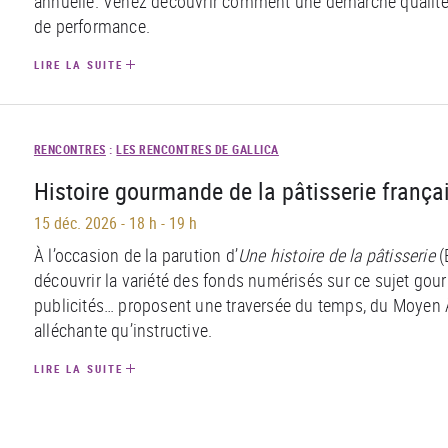
annuelle. Venez découvrir comment une démarche qualité d
de performance.
LIRE LA SUITE
RENCONTRES
:
LES RENCONTRES DE GALLICA
Histoire gourmande de la pâtisserie frança
15 déc. 2026
-
18 h - 19 h
À l’occasion de la parution d’
Une histoire de la pâtisserie
(
découvrir la variété des fonds numérisés sur ce sujet gou
publicités… proposent une traversée du temps, du Moyen
alléchante qu’instructive.
LIRE LA SUITE