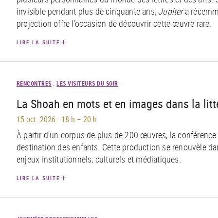
invisible pendant plus de cinquante ans,
Jupiter
a récemme
projection offre l’occasion de découvrir cette œuvre rare.
LIRE LA SUITE
RENCONTRES
:
LES VISITEURS DU SOIR
La Shoah en mots et en images dans la litt
15 oct. 2026
-
18 h – 20 h
À partir d’un corpus de plus de 200 œuvres, la conférence 
destination des enfants. Cette production se renouvèle d
enjeux institutionnels, culturels et médiatiques.
LIRE LA SUITE