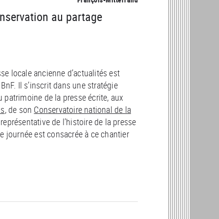
onservation au partage
e locale ancienne d’actualités est
nF. Il s’inscrit dans une stratégie
u patrimoine de la presse écrite, aux
ns
, de son
Conservatoire national de la
 représentative de l’histoire de la presse
e journée est consacrée à ce chantier