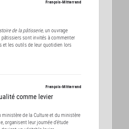
François-Mitterrand
toire de la pâtisserie
, un ouvrage
s pâtissiers sont invités à commenter
 et les outils de leur quotidien lors
François-Mitterrand
ualité comme levier
ministère de la Culture et du ministère
e, organisent leur journée d’étude