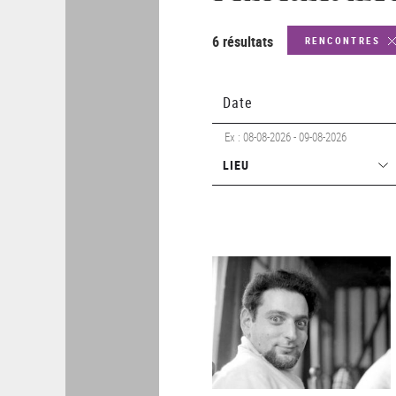
6 résultats
RENCONTRES
Date
Ex : 08-08-2026 - 09-08-2026
Lieu
LIEU