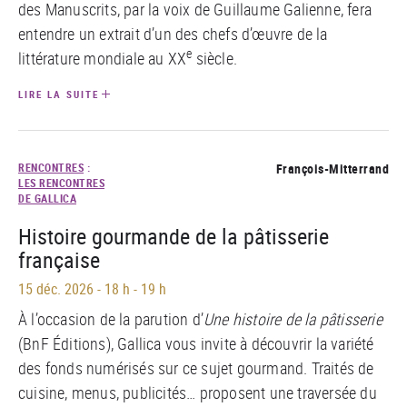
des Manuscrits, par la voix de Guillaume Galienne, fera
entendre un extrait d’un des chefs d’œuvre de la
e
littérature mondiale au XX
siècle.
LIRE LA SUITE
RENCONTRES
:
François-Mitterrand
LES RENCONTRES
DE GALLICA
Histoire gourmande de la pâtisserie
française
15 déc. 2026
-
18 h - 19 h
À l’occasion de la parution d’
Une histoire de la pâtisserie
(BnF Éditions), Gallica vous invite à découvrir la variété
des fonds numérisés sur ce sujet gourmand. Traités de
cuisine, menus, publicités… proposent une traversée du