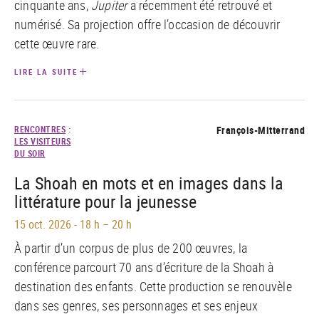
cinquante ans,
Jupiter
a récemment été retrouvé et
numérisé. Sa projection offre l’occasion de découvrir
cette œuvre rare.
LIRE LA SUITE
RENCONTRES
:
François-Mitterrand
LES VISITEURS
DU SOIR
La Shoah en mots et en images dans la
littérature pour la jeunesse
15 oct. 2026
-
18 h – 20 h
À partir d’un corpus de plus de 200 œuvres, la
conférence parcourt 70 ans d’écriture de la Shoah à
destination des enfants. Cette production se renouvèle
dans ses genres, ses personnages et ses enjeux