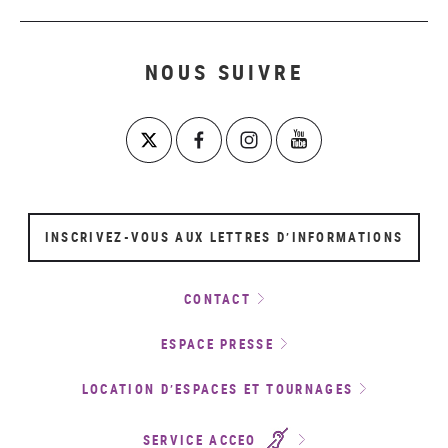
NOUS SUIVRE
INSCRIVEZ-VOUS AUX LETTRES D’INFORMATIONS
CONTACT
ESPACE PRESSE
LOCATION D’ESPACES ET TOURNAGES
SERVICE ACCEO