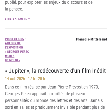
publié, pour explorer les enjeux du discours et de
la pensée.
LIRE LA SUITE
PROJECTIONS
:
François-Mitterrand
AUTOUR DE
L'EXPOSITION
« GEORGES PEREC
MODES
D'EMPLOI »
« Jupiter », la redécouverte d'un film inédit
14 oct. 2026
-
17 h - 20 h
Dans ce film réalisé par Jean-Pierre Prévost en 1970,
Georges Perec apparaît aux côtés de plusieurs
personnalités du monde des lettres et des arts. Jamais
sorti en salles et pratiquement invisible pendant plus de