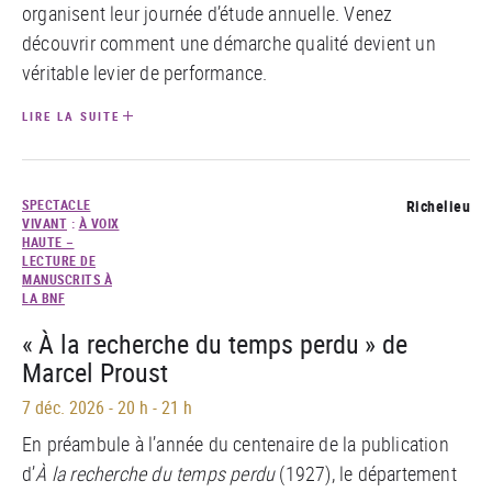
organisent leur journée d’étude annuelle. Venez
découvrir comment une démarche qualité devient un
véritable levier de performance.
LIRE LA SUITE
SPECTACLE
Richelieu
VIVANT
:
À VOIX
HAUTE –
LECTURE DE
MANUSCRITS À
LA BNF
« À la recherche du temps perdu » de
Marcel Proust
7 déc. 2026
-
20 h - 21 h
En préambule à l’année du centenaire de la publication
d’
À la recherche du temps perdu
(1927), le département