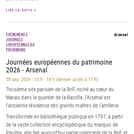
LIRE LA SUITE
ÉVÉNEMENTS
:
Arsenal
JOURNÉES
EUROPÉENNES DU
PATRIMOINE
Journées européennes du patrimoine
2026 - Arsenal
20 sep. 2026
-
10 h - 18 h (dernier accès à 17 h)
Troisième site parisien de la BnF, niché au cœur du
Marais dans le quartier de la Bastille, l’Arsenal est
l’ancienne résidence des grands maîtres de l’artillerie.
Transformée en bibliothèque publique en 1797, à partir
de la vaste collection encyclopédique du marquis de
Paulmy, elle fait aujourd’hui partie intégrante de la BnF et