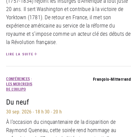
(1757-1834) rejoint les insurgés d’Amérique à tout juste
20 ans. Il sert Washington et contribue à la victoire de
Yorktown (1781). De retour en France, il met son
expérience américaine au service de la réforme du
royaume et s’impose comme un acteur clé des débuts de
la Révolution française.
LIRE LA SUITE
CONFÉRENCES
:
François-Mitterrand
LES MERCREDIS
DE L'OULIPO
Du neuf
30 sep. 2026
-
18 h 30 - 20 h
À l’occasion du cinquantenaire de la disparition de
Raymond Queneau, cette soirée rend hommage au