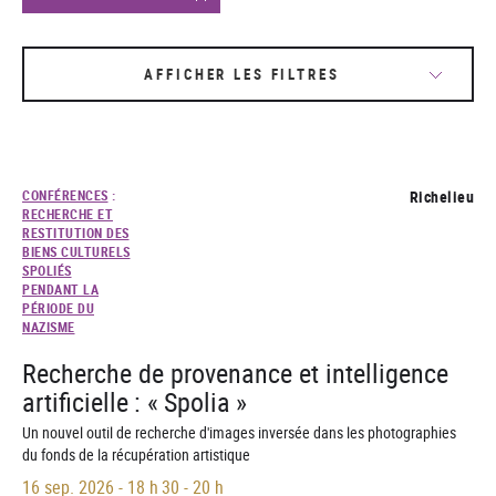
AFFICHER LES FILTRES
CONFÉRENCES
:
Richelieu
RECHERCHE ET
RESTITUTION DES
BIENS CULTURELS
SPOLIÉS
PENDANT LA
PÉRIODE DU
NAZISME
Recherche de provenance et intelligence
artificielle : « Spolia »
Un nouvel outil de recherche d'images inversée dans les photographies
du fonds de la récupération artistique
16 sep. 2026
-
18 h 30 - 20 h