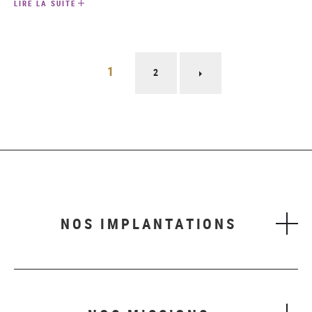
LIRE LA SUITE
Pagination
1
2
Page
suivante
NOS IMPLANTATIONS