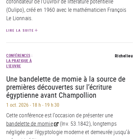
cofondateur de l’Ouvroir de littérature potentielle
(Oulipo), créé en 1960 avec le mathématicien François
Le Lionnais.
LIRE LA SUITE
CONFÉRENCES
:
Richelieu
LA PRATIQUE À
L’ŒUVRE
Une bandelette de momie à la source de
premières découvertes sur l’écriture
égyptienne avant Champollion
1 oct. 2026
-
18 h - 19 h 30
Cette conférence est l’occasion de présenter une
bandelette de momie
(Inv. 53.1842), longtemps
négligée par l’égyptologie moderne et demeurée jusqu’à