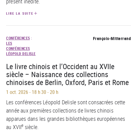
présent inédite.
LIRE LA SUITE
CONFÉRENCES
:
François-Mitterrand
LES
CONFÉRENCES
LÉOPOLD DELISLE
Le livre chinois et l’Occident au XVIIe
siècle – Naissance des collections
chinoises de Berlin, Oxford, Paris et Rome
1 oct. 2026
-
18 h 30 - 20 h
Les conférences Léopold Delisle sont consacrées cette
année aux premières collections de livres chinois
apparues dans les grandes bibliothèques européennes
e
au XVII
siècle.