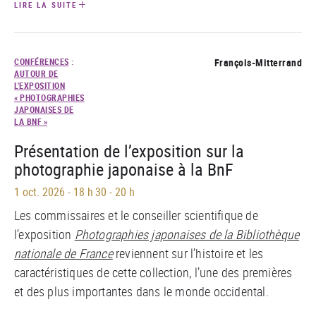
LIRE LA SUITE
CONFÉRENCES
:
François-Mitterrand
AUTOUR DE
L'EXPOSITION
« PHOTOGRAPHIES
JAPONAISES DE
LA BNF »
Présentation de l’exposition sur la
photographie japonaise à la BnF
1 oct. 2026
-
18 h 30 - 20 h
Les commissaires et le conseiller scientifique de
l’exposition
Photographies japonaises de la Bibliothèque
nationale de France
reviennent sur l’histoire et les
caractéristiques de cette collection, l’une des premières
et des plus importantes dans le monde occidental.