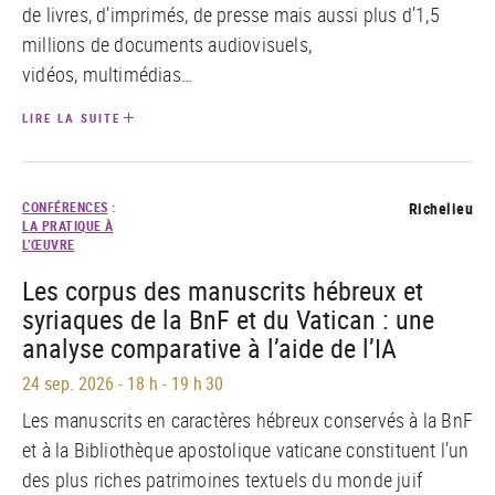
de livres, d’imprimés, de presse mais aussi plus d’1,5
millions de documents audiovisuels,
vidéos, multimédias…
LIRE LA SUITE
CONFÉRENCES
:
Richelieu
LA PRATIQUE À
L’ŒUVRE
Les corpus des manuscrits hébreux et
syriaques de la BnF et du Vatican : une
analyse comparative à l’aide de l’IA
24 sep. 2026
-
18 h - 19 h 30
Les manuscrits en caractères hébreux conservés à la BnF
et à la Bibliothèque apostolique vaticane constituent l’un
des plus riches patrimoines textuels du monde juif