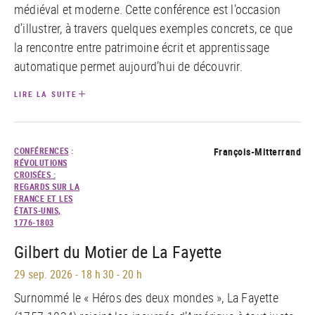
médiéval et moderne. Cette conférence est l’occasion
d’illustrer, à travers quelques exemples concrets, ce que
la rencontre entre patrimoine écrit et apprentissage
automatique permet aujourd’hui de découvrir.
LIRE LA SUITE
CONFÉRENCES
:
François-Mitterrand
RÉVOLUTIONS
CROISÉES :
REGARDS SUR LA
FRANCE ET LES
ÉTATS-UNIS,
1776-1803
Gilbert du Motier de La Fayette
29 sep. 2026
-
18 h 30 - 20 h
Surnommé le « Héros des deux mondes », La Fayette