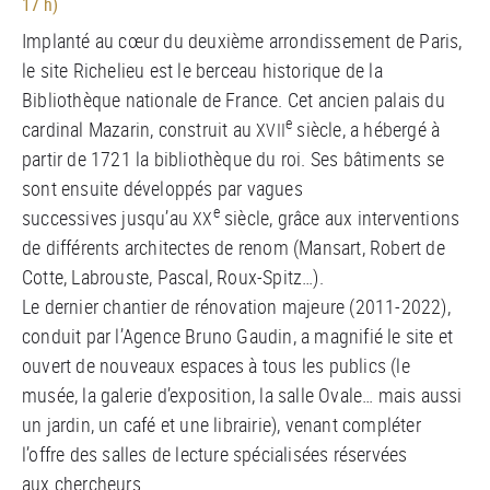
17 h)
Implanté au c
œ
ur du deuxième arrondissement de Paris,
le site Richelieu est le berceau historique de la
Bibliothèque nationale de France. Cet ancien palais du
e
cardinal Mazarin, construit au
siècle, a hébergé à
XVII
partir de 1721 la bibliothèque du roi. Ses bâtiments se
sont ensuite développés par vagues
e
successives jusqu’au
siècle, grâce aux interventions
XX
de différents architectes de renom (Mansart, Robert de
Cotte, Labrouste, Pascal, Roux-Spitz…).
Le dernier chantier de rénovation majeure (2011-2022),
conduit par l’Agence Bruno Gaudin, a magnifié le site et
ouvert de nouveaux espaces à tous les publics (le
musée, la galerie d’exposition, la salle Ovale… mais aussi
un jardin, un café et une librairie), venant compléter
l’offre des salles de lecture spécialisées réservées
aux chercheurs