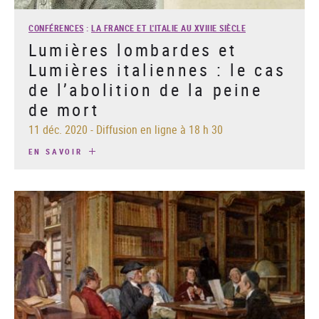
CONFÉRENCES
:
LA FRANCE ET L'ITALIE AU XVIIIE SIÈCLE
Lumières lombardes et
Lumières italiennes : le cas
de l’abolition de la peine
de mort
11 déc. 2020
-
Diffusion en ligne à 18 h 30
EN SAVOIR