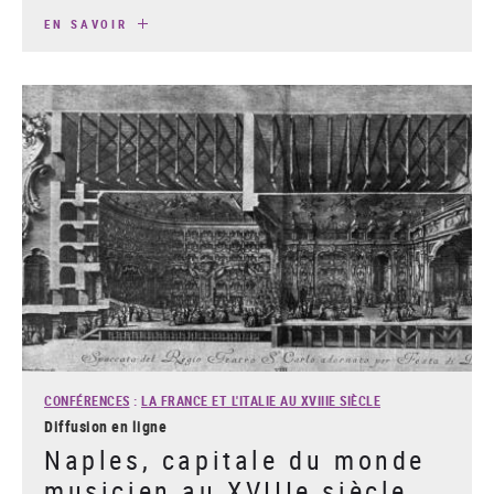
EN SAVOIR
CONFÉRENCES
:
LA FRANCE ET L'ITALIE AU XVIIIE SIÈCLE
Diffusion en ligne
Naples, capitale du monde
musicien au XVIIIe siècle