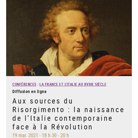
CONFÉRENCES
:
LA FRANCE ET L'ITALIE AU XVIIIE SIÈCLE
Diffusion en ligne
Aux sources du
Risorgimento : la naissance
de l’Italie contemporaine
face à la Révolution
19 mar. 2021
-
18 h 30 - 20 h