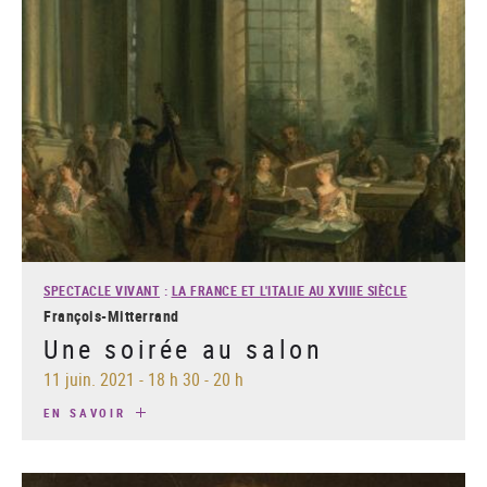
SPECTACLE VIVANT
:
LA FRANCE ET L'ITALIE AU XVIIIE SIÈCLE
François-Mitterrand
Une soirée au salon
11 juin. 2021
-
18 h 30 - 20 h
EN SAVOIR