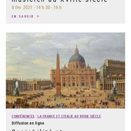
8 fév. 2021
-
14 h 30 - 16 h
EN SAVOIR
CONFÉRENCES
:
LA FRANCE ET L'ITALIE AU XVIIIE SIÈCLE
Diffusion en ligne