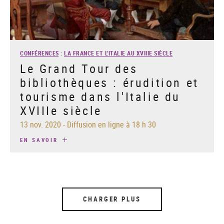
CONFÉRENCES
:
LA FRANCE ET L'ITALIE AU XVIIIE SIÈCLE
Le Grand Tour des
bibliothèques : érudition et
tourisme dans l'Italie du
XVIIIe siècle
13 nov. 2020
-
Diffusion en ligne à 18 h 30
EN SAVOIR
CHARGER PLUS