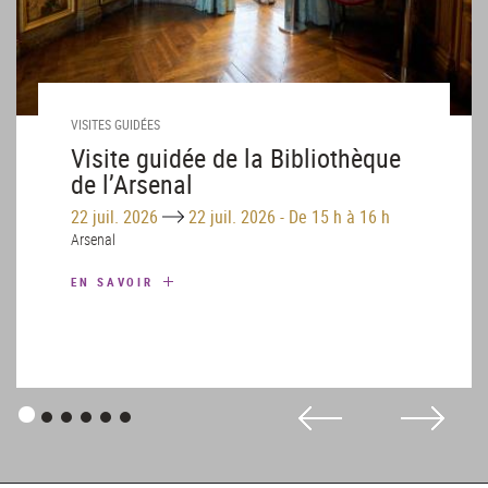
VISITES GUIDÉES
Visite guidée de la Bibliothèque
de l’Arsenal
Until
22 juil. 2026
22 juil. 2026
-
De 15 h à 16 h
Arsenal
EN SAVOIR
Panneau
Panneau
Panneau
Panneau
Panneau
Panneau
1
2
3
4
5
6