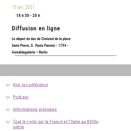
15 jan. 2021
18 h 30 - 20 h
Diffusion en ligne
Le départ du duc de Choiseul de la place
Saint Pierre, G. Paolo Pannini - 1754 -
Gemäldegalerie – Berlin
Voir la conférence
Podcast
Informations pratiques
Tout le cycle sur la France et l'Italie au XVIIIe
siècle