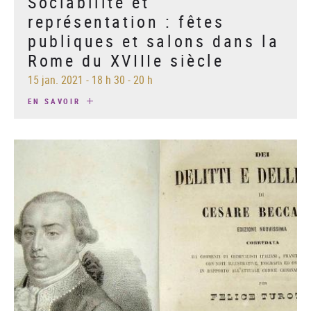
Sociabilité et
représentation : fêtes
publiques et salons dans la
Rome du XVIIIe siècle
15 jan. 2021
-
18 h 30 - 20 h
EN SAVOIR