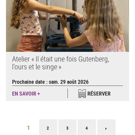
Atelier « Il était une fois Gutenberg,
l’ours et le singe »
Prochaine date : sam. 29 août 2026
EN SAVOIR +
RÉSERVER
Pagination
1
2
3
4
Page