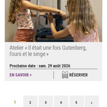
Atelier « Il était une fois Gutenberg,
l’ours et le singe »
Prochaine date : sam. 29 août 2026
EN SAVOIR +
RÉSERVER
Pagination
1
2
3
4
5
Page