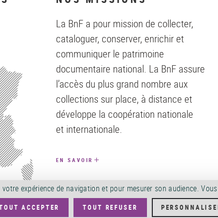
La BnF a pour mission de collecter,
cataloguer, conserver, enrichir et
communiquer le patrimoine
documentaire national. La BnF assure
l’accès du plus grand nombre aux
collections sur place, à distance et
développe la coopération nationale
et internationale.
EN SAVOIR
orer votre expérience de navigation et pour mesurer son audience. Vou
TOUT ACCEPTER
TOUT REFUSER
PERSONNALISE
SOUTENEZ LA BNF