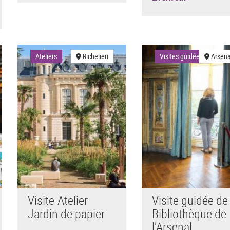
Ateliers
Richelieu
Visites guidées
Arsena
Visite-Atelier
Visite guidée de 
Jardin de papier
Bibliothèque de
l’Arsenal