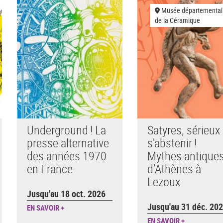
Musée départemental
de la Céramique
Underground ! La
Satyres, sérieux
presse alternative
s'abstenir !
des années 1970
Mythes antique
en France
d’Athènes à
Lezoux
Jusqu'au 18 oct. 2026
Jusqu'au 31 déc. 20
EN SAVOIR +
EN SAVOIR +