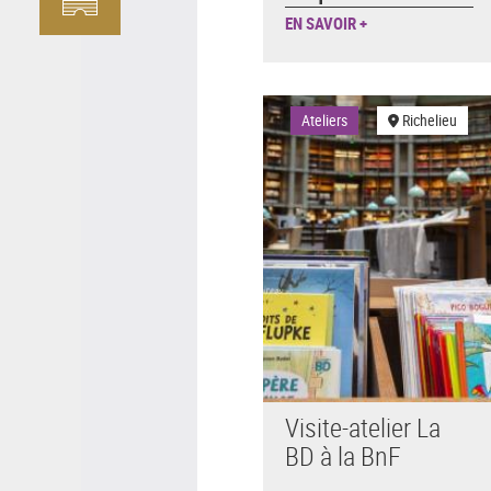
EN SAVOIR +
Ateliers
Richelieu
Visite-atelier La
BD à la BnF