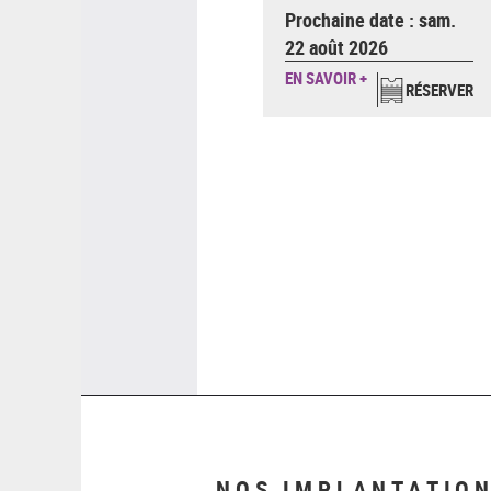
Prochaine date : sam.
22 août 2026
EN SAVOIR +
RÉSERVER
Pagination
NOS IMPLANTATIO