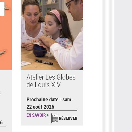
Atelier Les Globes
de Louis XIV
s
Prochaine date : sam.
22 août 2026
EN SAVOIR +
RÉSERVER
26