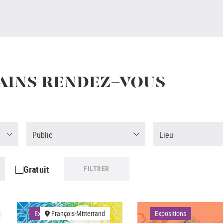
AINS RENDEZ-VOUS
Public
Lieu
Gratuit
FILTRER
Expositions
François-Mitterrand
Expositions