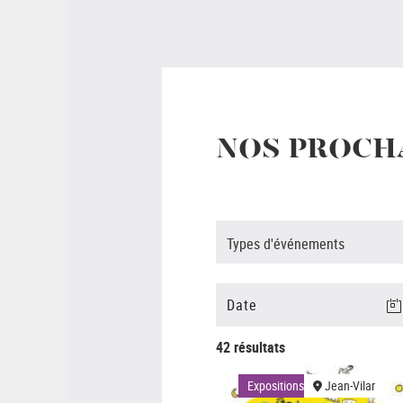
NOS PROCH
Types d'événements
42 résultats
Expositions
Jean-Vilar