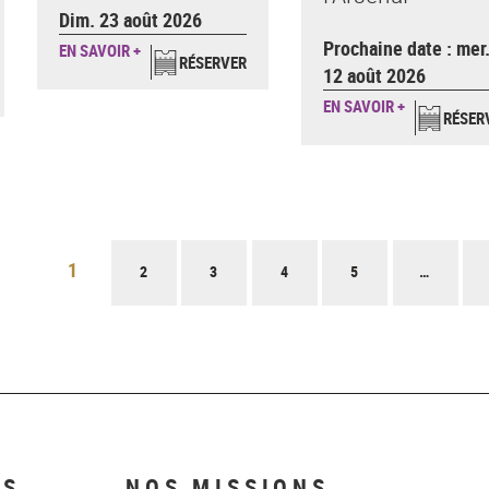
Dim. 23 août 2026
Prochaine date : mer
EN SAVOIR +
RÉSERVER
12 août 2026
EN SAVOIR +
RÉSER
1
2
3
4
5
…
NS
NOS MISSIONS