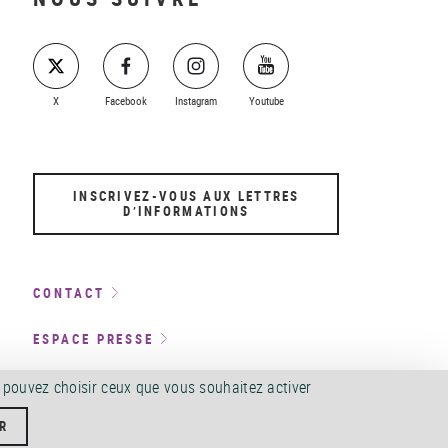
X
Facebook
Instagram
Youtube
INSCRIVEZ-VOUS AUX LETTRES
D’INFORMATIONS
CONTACT
ESPACE PRESSE
s pouvez choisir ceux que vous souhaitez activer
LOCATION D’ESPACES ET TOURNAGES
R
SERVICE ACCEO