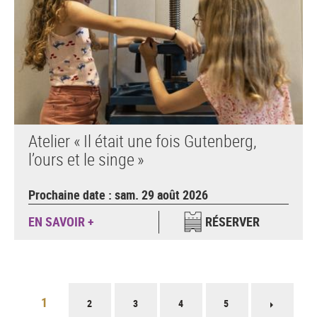
Atelier « Il était une fois Gutenberg,
l’ours et le singe »
Prochaine date : sam. 29 août 2026
EN SAVOIR +
RÉSERVER
Pagination
1
2
3
4
5
Page