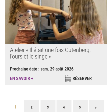
Atelier « Il était une fois Gutenberg,
l’ours et le singe »
Prochaine date : sam. 29 août 2026
EN SAVOIR +
RÉSERVER
Pagination
1
2
3
4
5
Page