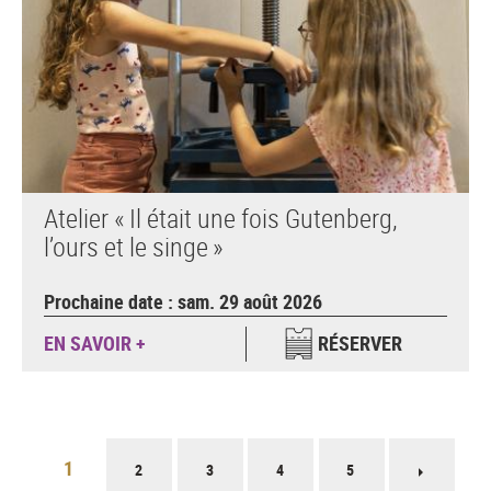
Atelier « Il était une fois Gutenberg,
l’ours et le singe »
Prochaine date : sam. 29 août 2026
EN SAVOIR +
RÉSERVER
Pagination
1
2
3
4
5
Page