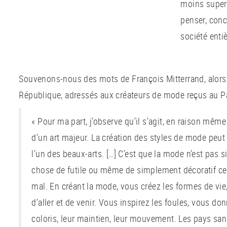
moins superf
penser, conc
société entiè
Souvenons-nous des mots de François Mitterrand, alors 
République, adressés aux créateurs de mode reçus au Pal
« Pour ma part, j’observe qu’il s’agit, en raison mêm
d’un art majeur. La création des styles de mode peu
l’un des beaux-arts. […] C’est que la mode n’est pas
chose de futile ou même de simplement décoratif ce q
mal. En créant la mode, vous créez les formes de vie, l
d’aller et de venir. Vous inspirez les foules, vous do
coloris, leur maintien, leur mouvement. Les pays sa