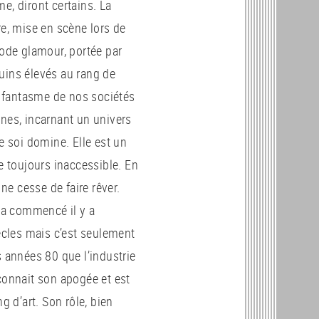
, diront certains. La
e, mise en scène lors de
ode glamour, portée par
ins élevés au rang de
n fantasme de nos sociétés
nes, incarnant un univers
e soi domine. Elle est un
e toujours inaccessible. En
 ne cesse de faire rêver.
 a commencé il y a
ècles mais c’est seulement
 années 80 que l’industrie
onnait son apogée et est
g d’art. Son rôle, bien