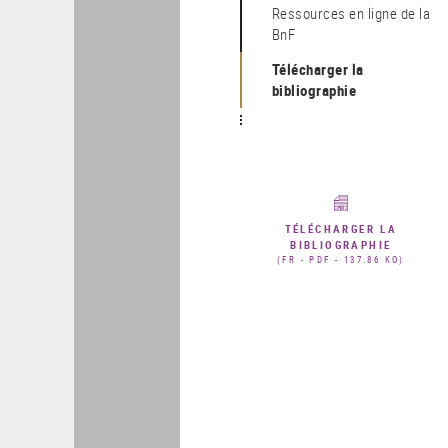
Ressources en ligne de la
BnF
Télécharger la
bibliographie
TÉLÉCHARGER LA
BIBLIOGRAPHIE
(FR - PDF - 137.86 KO)