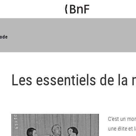
mode
Les essentiels de la
C’est un mon
une élite et