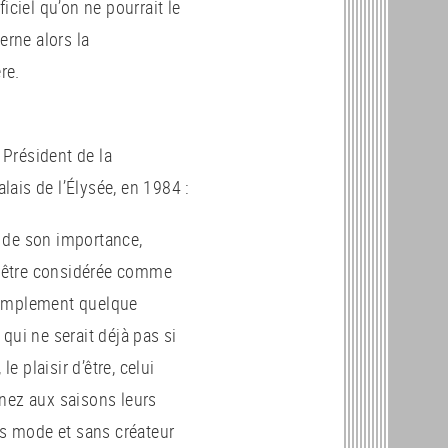
iciel qu’on ne pourrait le
erne alors la
re.
Président de la
ais de l’Élysée, en 1984 :
e de son importance,
t être considérée comme
 simplement quelque
ui ne serait déjà pas si
e plaisir d’être, celui
nnez aux saisons leurs
ns mode et sans créateur