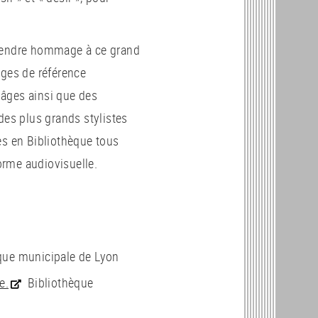
 rendre hommage à ce grand
ages de référence
s âges ainsi que des
es plus grands stylistes
s en Bibliothèque tous
forme audiovisuelle.
èque municipale de Lyon
e.
Bibliothèque