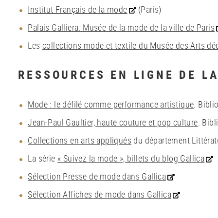
Institut Français de la mode
(Paris)
Palais Galliera. Musée de la mode de la ville de Paris
Les
collections mode et textile du Musée des Arts déc
RESSOURCES EN LIGNE DE LA
Mode : le défilé comme performance artistique
. Bibli
Jean-Paul Gaultier, haute couture et pop culture
. Bib
Collections en arts appliqués
du département Littératu
La série
« Suivez la mode », billets du blog Gallica
Sélection Presse de mode dans Gallica
Sélection Affiches de mode dans Gallica