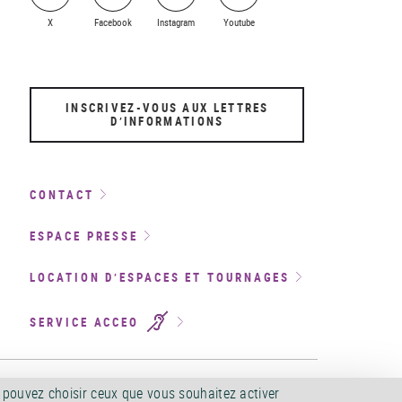
X
Facebook
Instagram
Youtube
INSCRIVEZ-VOUS AUX LETTRES
D’INFORMATIONS
CONTACT
ESPACE PRESSE
LOCATION D’ESPACES ET TOURNAGES
SERVICE ACCEO
CCESSIBILITÉ
©
2026
s pouvez choisir ceux que vous souhaitez activer