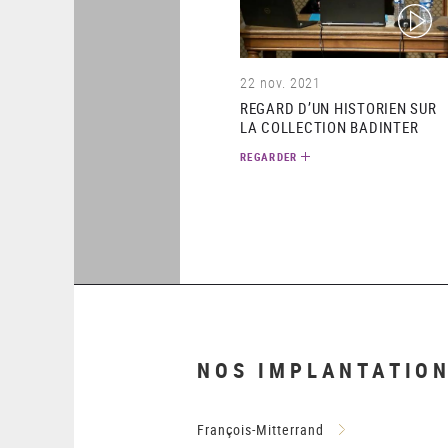
(video)
22 nov. 2021
REGARD D’UN HISTORIEN SUR
LA COLLECTION BADINTER
REGARDER
NOS IMPLANTATIO
François-Mitterrand