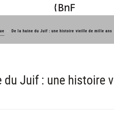
ue
De la haine du Juif : une histoire vieille de mille ans
 du Juif : une histoire v