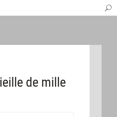
Recher
ieille de mille