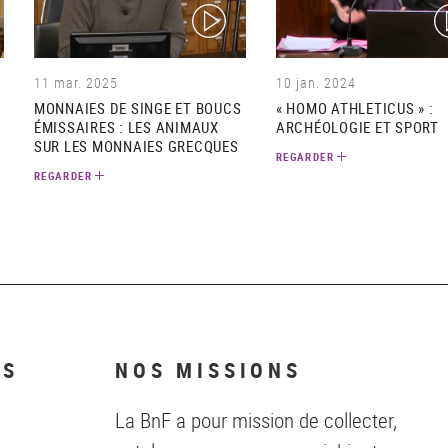
(video)
(v
11 mar. 2025
10 jan. 2024
MONNAIES DE SINGE ET BOUCS
« HOMO ATHLETICUS » :
ÉMISSAIRES : LES ANIMAUX
ARCHÉOLOGIE ET SPORT
SUR LES MONNAIES GRECQUES
REGARDER
REGARDER
NS
NOS MISSIONS
La BnF a pour mission de collecter,