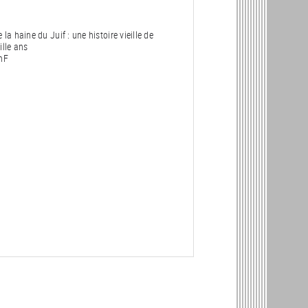
 la haine du Juif : une histoire vieille de
ille ans
nF