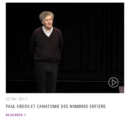
(video)
22 fév. 2017
PAUL ERDÖS ET L'ANATOMIE DES NOMBRES ENTIERS
REGARDER