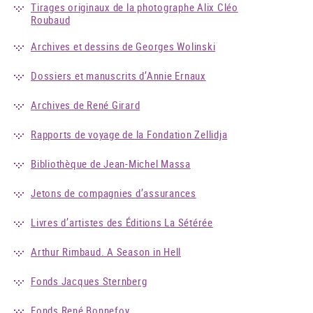
Tirages originaux de la photographe Alix Cléo
Roubaud
Archives et dessins de Georges Wolinski
Dossiers et manuscrits d’Annie Ernaux
Archives de René Girard
Rapports de voyage de la Fondation Zellidja
Bibliothèque de Jean-Michel Massa
Jetons de compagnies d’assurances
Livres d’artistes des Éditions La Sétérée
Arthur Rimbaud. A Season in Hell
Fonds Jacques Sternberg
Fonds René Bonnefoy