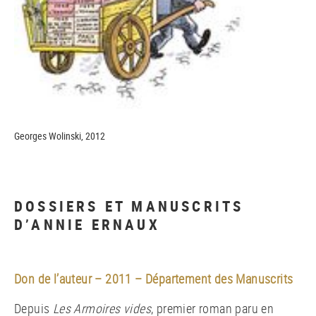
Georges Wolinski, 2012
DOSSIERS ET MANUSCRITS
D’ANNIE ERNAUX
Don de l’auteur – 2011 – Département des Manuscrits
Depuis
Les Armoires vides
, premier roman paru en