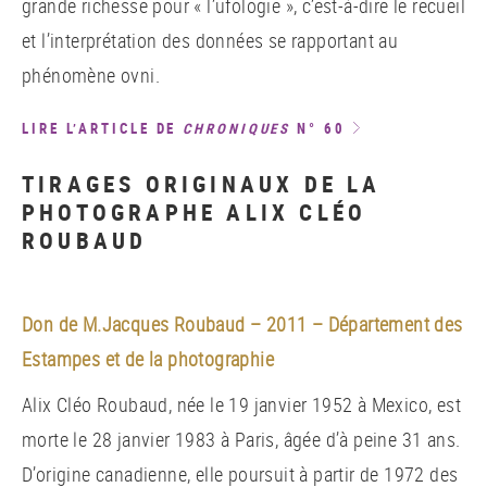
grande richesse pour « l’ufologie », c’est-à-dire le recueil
et l’interprétation des données se rapportant au
phénomène ovni.
LIRE L’ARTICLE DE
CHRONIQUES
N° 60
TIRAGES ORIGINAUX DE LA
PHOTOGRAPHE ALIX CLÉO
ROUBAUD
Don de M.Jacques Roubaud – 2011 – Département des
Estampes et de la photographie
Alix Cléo Roubaud, née le 19 janvier 1952 à Mexico, est
morte le 28 janvier 1983 à Paris, âgée d’à peine 31 ans.
D’origine canadienne, elle poursuit à partir de 1972 des