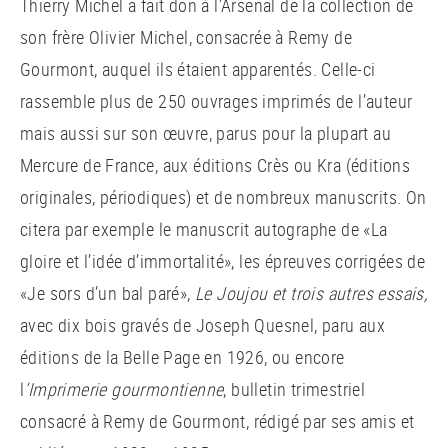
Thierry Michel a fait don à l’Arsenal de la collection de
son frère Olivier Michel, consacrée à Remy de
Gourmont, auquel ils étaient apparentés. Celle-ci
rassemble plus de 250 ouvrages imprimés de l’auteur
mais aussi sur son œuvre, parus pour la plupart au
Mercure de France, aux éditions Crès ou Kra (éditions
originales, périodiques) et de nombreux manuscrits. On
citera par exemple le manuscrit autographe de «La
gloire et l’idée d’immortalité», les épreuves corrigées de
«Je sors d’un bal paré»,
Le Joujou et trois autres essais,
avec dix bois gravés de Joseph Quesnel, paru aux
éditions de la Belle Page en 1926, ou encore
l
’Imprimerie gourmontienne
, bulletin trimestriel
consacré à Remy de Gourmont, rédigé par ses amis et