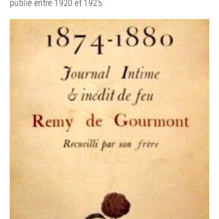
publié entre 1920 et 1925
.