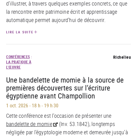
d’illustrer, à travers quelques exemples concrets, ce que
la rencontre entre patrimoine écrit et apprentissage
automatique permet aujourd’hui de découvrir.
LIRE LA SUITE
CONFÉRENCES
:
Richelieu
LA PRATIQUE À
L’ŒUVRE
Une bandelette de momie à la source de
premières découvertes sur l’écriture
égyptienne avant Champollion
1 oct. 2026
-
18 h - 19 h 30
Cette conférence est l’occasion de présenter une
bandelette de momie
(Inv. 53.1842), longtemps
négligée par l’égyptologie moderne et demeurée jusqu’à