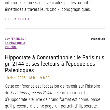
interroge les messages véhiculés par les autorités
émettrices à travers leurs choix iconographiques.
LIRE LA SUITE
CONFÉRENCES
:
Richelieu
LA PRATIQUE À
L’ŒUVRE
Hippocrate à Constantinople : le Parisinus
gr. 2144 et ses lecteurs à l’époque des
Paléologues
10 déc. 2026
-
18 h - 19 h 30
Cette conférence est l’occasion de revenir sur l’histoire
du
Parisinus graecus
2144, célèbre manuscrit
d’Hippocrate. Ce livre de grand format est connu parce
qu’il présente, à pleine page, un portrait d’Hippocrate,