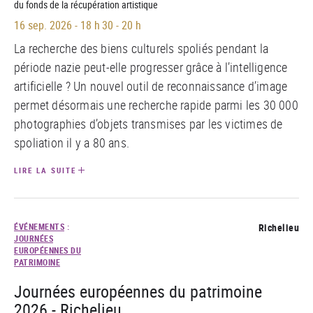
du fonds de la récupération artistique
16 sep. 2026
-
18 h 30 - 20 h
La recherche des biens culturels spoliés pendant la
période nazie peut-elle progresser grâce à l’intelligence
artificielle ? Un nouvel outil de reconnaissance d’image
permet désormais une recherche rapide parmi les 30 000
photographies d’objets transmises par les victimes de
spoliation il y a 80 ans.
LIRE LA SUITE
ÉVÉNEMENTS
:
Richelieu
JOURNÉES
EUROPÉENNES DU
PATRIMOINE
Journées européennes du patrimoine
2026 - Richelieu