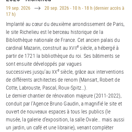
Until
19 sep. 2026
20 sep. 2026
-
10 h - 18 h (dernier accès à
17 h)
Implanté au c
œ
ur du deuxième arrondissement de Paris,
le site Richelieu est le berceau historique de la
Bibliothèque nationale de France. Cet ancien palais du
e
cardinal Mazarin, construit au
siècle, a hébergé à
XVII
partir de 1721 la bibliothèque du roi. Ses bâtiments se
sont ensuite développés par vagues
e
successives jusqu’au
siècle, grâce aux interventions
XX
de différents architectes de renom (Mansart, Robert de
Cotte, Labrouste, Pascal, Roux-Spitz…).
Le dernier chantier de rénovation majeure (2011-2022),
conduit par l’Agence Bruno Gaudin, a magnifié le site et
ouvert de nouveaux espaces à tous les publics (le
musée, la galerie d’exposition, la salle Ovale… mais aussi
un jardin, un café et une librairie), venant compléter