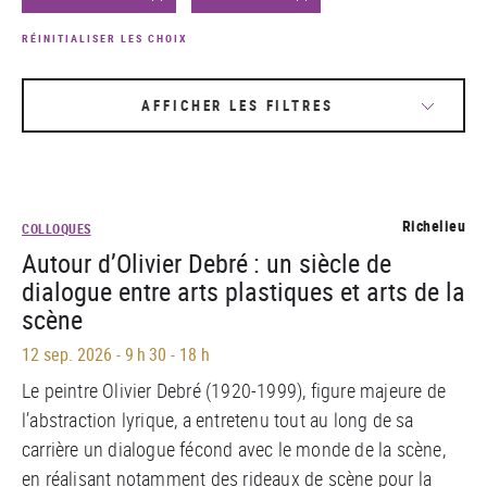
RÉINITIALISER LES CHOIX
AFFICHER LES FILTRES
Richelieu
COLLOQUES
Autour d’Olivier Debré : un siècle de
dialogue entre arts plastiques et arts de la
scène
12 sep. 2026
-
9 h 30 - 18 h
Le peintre Olivier Debré (1920-1999), figure majeure de
l’abstraction lyrique, a entretenu tout au long de sa
carrière un dialogue fécond avec le monde de la scène,
en réalisant notamment des rideaux de scène pour la