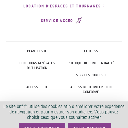
LOCATION D’ESPACES ET TOURNAGES
SERVICE ACCEO
PLAN DU SITE
FLUX RSS
CONDITIONS GÉNÉRALES
POLITIQUE DE CONFIDENTIALITÉ
D'UTILISATION
SERVICES PUBLICS +
ACCESSIBILITÉ
ACCESSIBILITÉ BNF.FR : NON
CONFORME
MARCHÉS PUBLICS
OFFRES D'EMPLOI
Le site bnf.fr utilise des cookies afin d'améliorer votre expérience
de navigation et pour mesurer son audience. Vous pouvez
DÉMATÉRIALISATION FACTURES
CRÉDITS
choisir ceux que vous souhaitez activer