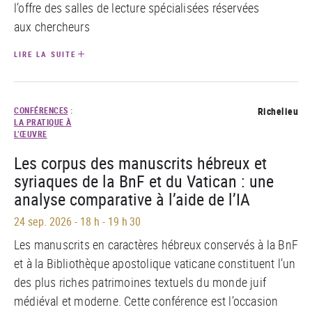
l’offre des salles de lecture spécialisées réservées
aux chercheurs
LIRE LA SUITE
CONFÉRENCES
:
Richelieu
LA PRATIQUE À
L’ŒUVRE
Les corpus des manuscrits hébreux et
syriaques de la BnF et du Vatican : une
analyse comparative à l’aide de l’IA
24 sep. 2026
-
18 h - 19 h 30
Les manuscrits en caractères hébreux conservés à la BnF
et à la Bibliothèque apostolique vaticane constituent l’un
des plus riches patrimoines textuels du monde juif
médiéval et moderne. Cette conférence est l’occasion