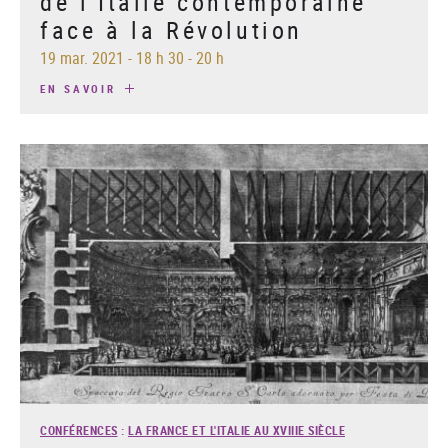
de l’Italie contemporaine
face à la Révolution
19 mar. 2021
-
18 h 30 - 20 h
EN SAVOIR
CONFÉRENCES
:
LA FRANCE ET L'ITALIE AU XVIIIE SIÈCLE