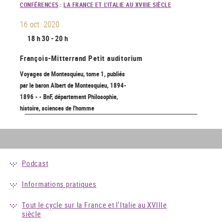
CONFÉRENCES
:
LA FRANCE ET L'ITALIE AU XVIIIE SIÈCLE
16 oct. 2020
18 h 30 - 20 h
François-Mitterrand
Petit auditorium
Voyages de Montesquieu, tome 1, publiés
par le baron Albert de Montesquieu, 1894-
1896 - - BnF, département Philosophie,
histoire, sciences de l'homme
Podcast
Informations pratiques
Tout le cycle sur la France et l'Italie au XVIIIe
siècle