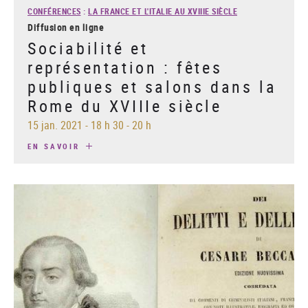
CONFÉRENCES
:
LA FRANCE ET L'ITALIE AU XVIIIE SIÈCLE
Diffusion en ligne
Sociabilité et
représentation : fêtes
publiques et salons dans la
Rome du XVIIIe siècle
15 jan. 2021
-
18 h 30 - 20 h
EN SAVOIR