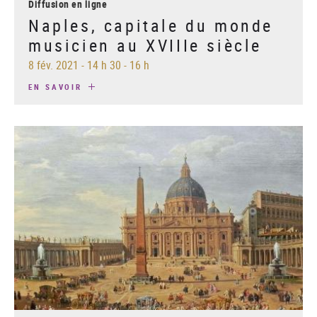
Diffusion en ligne
Naples, capitale du monde
musicien au XVIIIe siècle
8 fév. 2021
-
14 h 30 - 16 h
EN SAVOIR