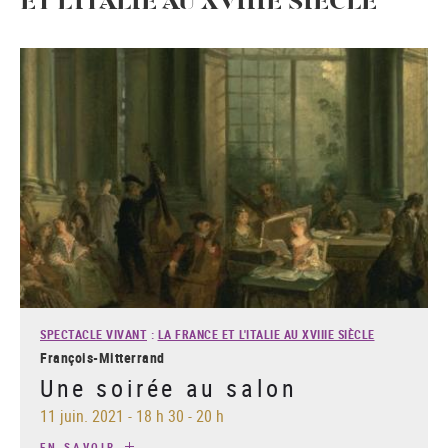
ET L'ITALIE AU XVIIIE SIÈCLE
SPECTACLE VIVANT
:
LA FRANCE ET L'ITALIE AU XVIIIE SIÈCLE
François-Mitterrand
Une soirée au salon
11 juin. 2021
-
18 h 30 - 20 h
EN SAVOIR