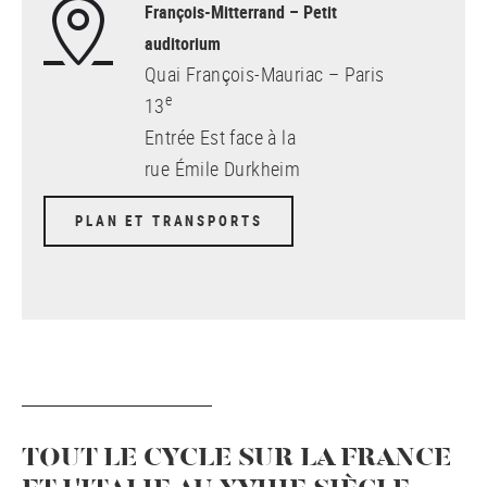
François-Mitterrand – Petit
auditorium
Quai François-Mauriac – Paris
e
13
Entrée Est face à la
rue Émile Durkheim
PLAN ET TRANSPORTS
TOUT LE CYCLE SUR LA FRANCE