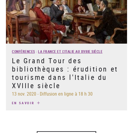
CONFÉRENCES
:
LA FRANCE ET L'ITALIE AU XVIIIE SIÈCLE
Le Grand Tour des
bibliothèques : érudition et
tourisme dans l'Italie du
XVIIIe siècle
13 nov. 2020
-
Diffusion en ligne à 18 h 30
EN SAVOIR