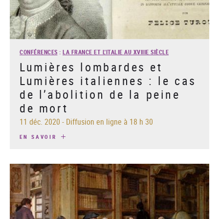
CONFÉRENCES
:
LA FRANCE ET L'ITALIE AU XVIIIE SIÈCLE
Lumières lombardes et
Lumières italiennes : le cas
de l’abolition de la peine
de mort
11 déc. 2020
-
Diffusion en ligne à 18 h 30
EN SAVOIR