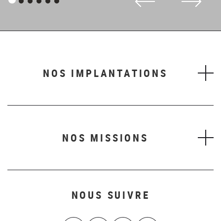
Panneau
Panneau
Panneau
Panneau
Panneau
Panneau
1
2
3
4
5
6
NOS IMPLANTATIONS
NOS MISSIONS
NOUS SUIVRE