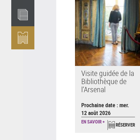
Visite guidée de la
Bibliothèque de
l’Arsenal
Prochaine date : mer.
12 août 2026
EN SAVOIR +
RÉSERVER