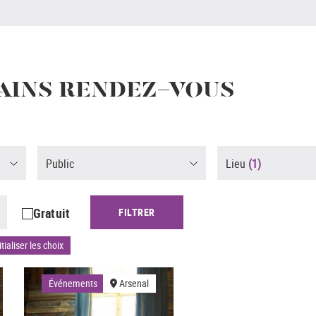
AINS RENDEZ-VOUS
Public
Lieu
(1)
Gratuit
FILTRER
tialiser les choix
Événements
Arsenal