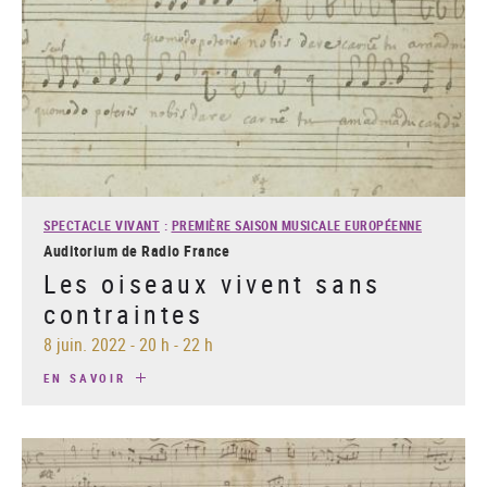
SPECTACLE VIVANT
:
PREMIÈRE SAISON MUSICALE EUROPÉENNE
Auditorium de Radio France
Les oiseaux vivent sans
contraintes
8 juin. 2022
-
20 h - 22 h
EN SAVOIR