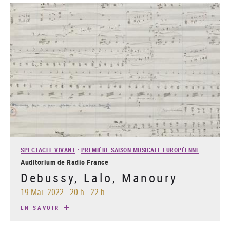
SPECTACLE VIVANT
:
PREMIÈRE SAISON MUSICALE EUROPÉENNE
Auditorium de Radio France
Debussy, Lalo, Manoury
19 Mai. 2022
-
20 h - 22 h
EN SAVOIR