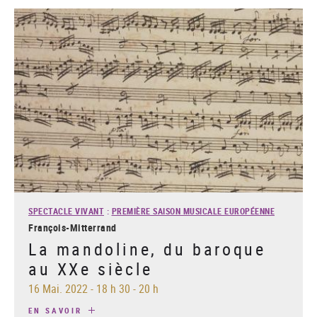
SPECTACLE VIVANT
:
PREMIÈRE SAISON MUSICALE EUROPÉENNE
François-Mitterrand
La mandoline, du baroque
au XXe siècle
16 Mai. 2022
-
18 h 30 - 20 h
EN SAVOIR