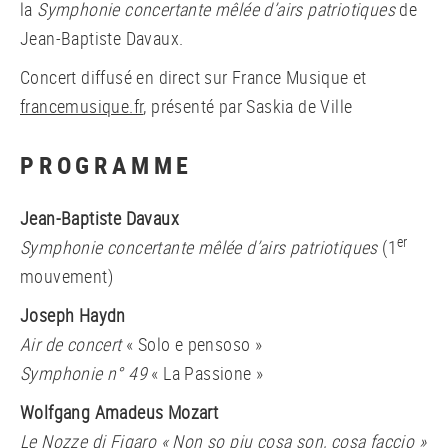
la
Symphonie concertante mêlée d’airs patriotiques
de
Jean-Baptiste Davaux.
Concert diffusé en direct sur France Musique et
francemusique.fr
, présenté par Saskia de Ville
PROGRAMME
Jean-Baptiste Davaux
er
Symphonie concertante mêlée d’airs patriotiques
(1
mouvement)
Joseph Haydn
Air de concert
« Solo e pensoso »
Symphonie n° 49
« La Passione »
Wolfgang Amadeus Mozart
Le Nozze di Figaro « Non so piu cosa son, cosa faccio »