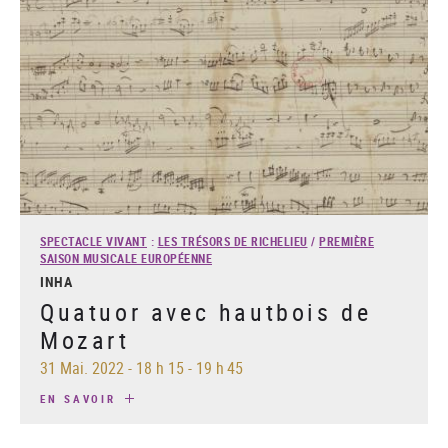
SPECTACLE VIVANT
:
LES TRÉSORS DE RICHELIEU
/
PREMIÈRE
SAISON MUSICALE EUROPÉENNE
INHA
Quatuor avec hautbois de
Mozart
31 Mai. 2022
-
18 h 15 - 19 h 45
EN SAVOIR