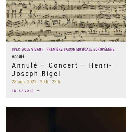
SPECTACLE VIVANT
:
PREMIÈRE SAISON MUSICALE EUROPÉENNE
Annulé
Annulé – Concert – Henri-
Joseph Rigel
28 juin. 2022
-
20 h - 23 h
EN SAVOIR