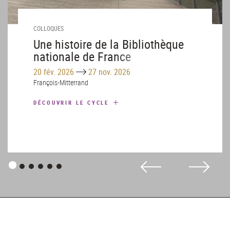
COLLOQUES
Une histoire de la Bibliothèque
nationale de France
Until
20 fév. 2026
27 nov. 2026
François-Mitterrand
DÉCOUVRIR LE CYCLE
Panneau
Panneau
Panneau
Panneau
Panneau
Panneau
1
2
3
4
5
6