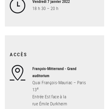
Vendredi 7 janvier 2022
18 h 30 – 20 h
ACCÈS
François-Mitterrand - Grand
auditorium
Quai François-Mauriac – Paris
e
13
Entrée Est face à la
rue Émile Durkheim