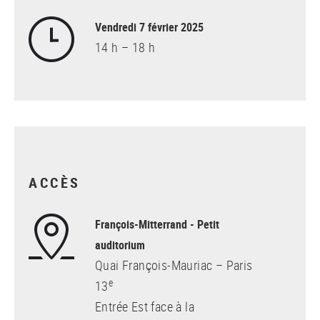
Vendredi 7 février 2025
14 h – 18 h
ACCÈS
François-Mitterrand - Petit
auditorium
Quai François-Mauriac – Paris
e
13
Entrée Est face à la