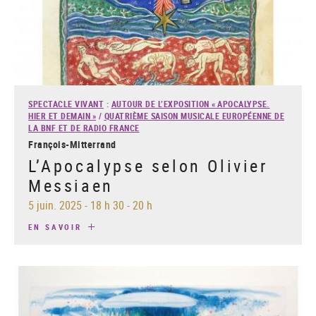
SPECTACLE VIVANT
:
AUTOUR DE L’EXPOSITION « APOCALYPSE.
HIER ET DEMAIN »
/
QUATRIÈME SAISON MUSICALE EUROPÉENNE DE
LA BNF ET DE RADIO FRANCE
François-Mitterrand
L’Apocalypse selon Olivier
Messiaen
5 juin. 2025
-
18 h 30 - 20 h
EN SAVOIR