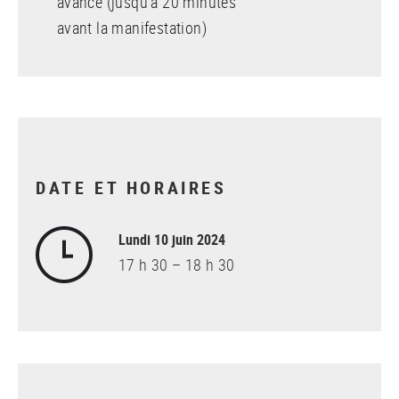
avance (jusqu’à 20 minutes
avant la manifestation)
DATE ET HORAIRES
Lundi 10 juin 2024
17 h 30 – 18 h 30