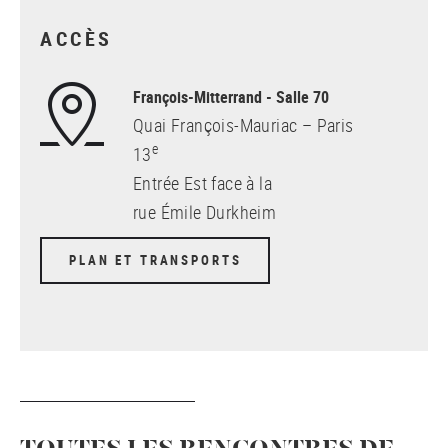
ACCÈS
François-Mitterrand - Salle 70
Quai François-Mauriac – Paris
e
13
Entrée Est face à la
rue Émile Durkheim
PLAN ET TRANSPORTS