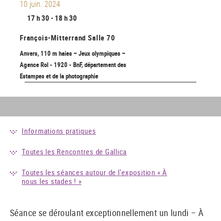
10 juin. 2024
17 h 30 - 18 h 30
François-Mitterrand
Salle 70
Anvers, 110 m haies – Jeux olympiques –
Agence Rol - 1920 - BnF, département des
Estampes et de la photographie
Informations pratiques
Toutes les Rencontres de Gallica
Toutes les séances autour de l'exposition « À
nous les stades ! »
Séance se déroulant exceptionnellement un lundi – À