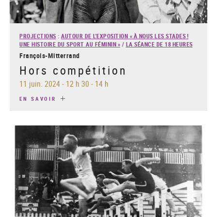
PROJECTIONS
:
AUTOUR DE L'EXPOSITION « À NOUS LES STADES !
UNE HISTOIRE DU SPORT AU FÉMININ »
/
LA SÉANCE DE 18 HEURES
François-Mitterrand
Hors compétition
11 juin. 2024
-
12 h 30 - 14 h
EN SAVOIR