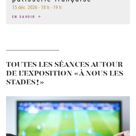
15 déc. 2026
-
18 h - 19 h
EN SAVOIR
TOUTES LES SÉANCES AUTOUR
DE L'EXPOSITION « À NOUS LES
STADES ! »