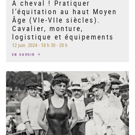
À cheval ! Pratiquer
l’équitation au haut Moyen
Âge (VIe-VIIe siècles).
Cavalier, monture,
logistique et équipements
12 juin. 2024
-
18 h 30 - 20 h
EN SAVOIR