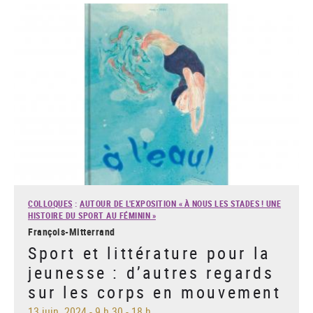
COLLOQUES
:
AUTOUR DE L'EXPOSITION « À NOUS LES STADES ! UNE
HISTOIRE DU SPORT AU FÉMININ »
François-Mitterrand
Sport et littérature pour la
jeunesse : d’autres regards
sur les corps en mouvement
13 juin. 2024
-
9 h 30 - 18 h