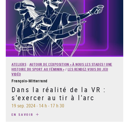
ATELIERS
:
AUTOUR DE L'EXPOSITION « À NOUS LES STADES ! UNE
HISTOIRE DU SPORT AU FÉMININ »
/
LES RENDEZ-VOUS DU JEU
VIDÉO
François-Mitterrand
Dans la réalité de la VR :
s'exercer au tir à l'arc
19 sep. 2024
-
14 h - 17 h 30
EN SAVOIR