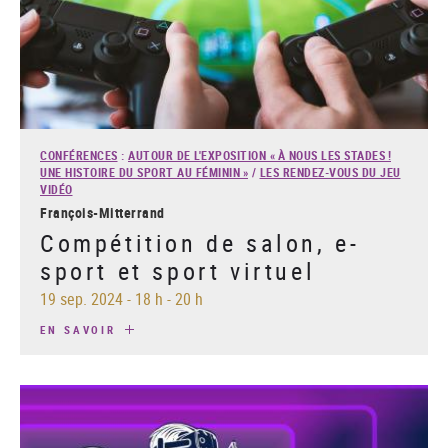
CONFÉRENCES
:
AUTOUR DE L'EXPOSITION « À NOUS LES STADES !
UNE HISTOIRE DU SPORT AU FÉMININ »
/
LES RENDEZ-VOUS DU JEU
VIDÉO
François-Mitterrand
Compétition de salon, e-
sport et sport virtuel
19 sep. 2024
-
18 h - 20 h
EN SAVOIR