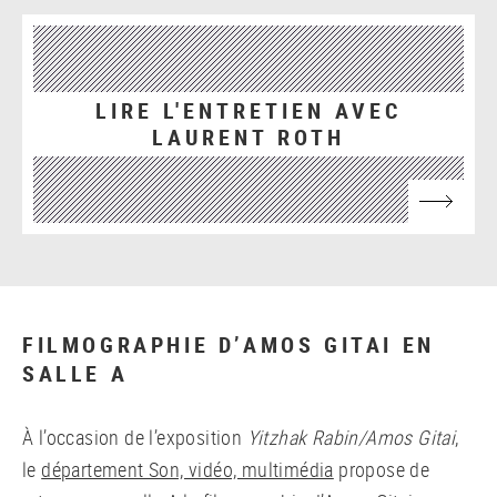
LIRE L'ENTRETIEN AVEC
LAURENT ROTH
FILMOGRAPHIE D’AMOS GITAI EN
SALLE A
À l’occasion de l’exposition
Yitzhak Rabin/Amos Gitai
,
le
département Son, vidéo, multimédia
propose de