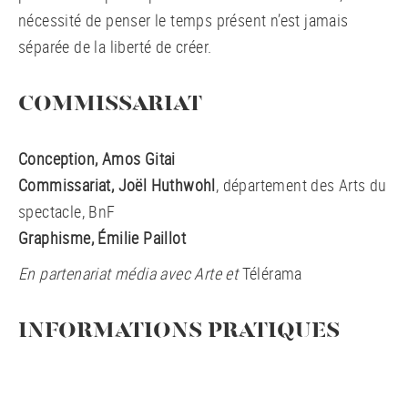
nécessité de penser le temps présent n’est jamais
séparée de la liberté de créer.
COMMISSARIAT
Conception, Amos Gitai
Commissariat, Joël Huthwohl
, département des Arts du
spectacle, BnF
Graphisme, Émilie Paillot
En partenariat média avec Arte et
Télérama
INFORMATIONS PRATIQUES