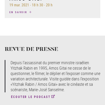
19 mar. 2021
-
18 h 30 - 20 h
EN SAVOIR
REVUE DE PRESSE
Depuis l’assassinat du premier ministre israélien
Yitzhak Rabin en 1995, Amos Gitai ne cesse de le
questionner, le filmer, le déplier et l’exposer comme une
variation architecturale. Visite guidée dans l’exposition
«Yitzhak Rabin / Amos Gitai» avec le cinéaste et sa
scénariste, Marie-José Sanselme.
ÉCOUTER LE PODCAST