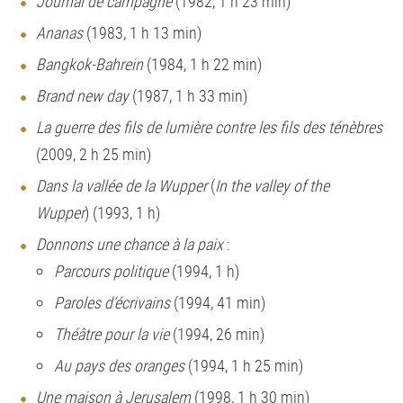
Journal de campagne
(1982, 1 h 23 min)
Ananas
(1983, 1 h 13 min)
Bangkok-Bahrein
(1984, 1 h 22 min)
Brand new day
(1987, 1 h 33 min)
La guerre des fils de lumière contre les fils des ténèbres
(2009, 2 h 25 min)
Dans la vallée de la Wupper
(
In the valley of the
Wupper
) (1993, 1 h)
Donnons une chance à la paix
:
Parcours politique
(1994, 1 h)
Paroles d’écrivains
(1994, 41 min)
Théâtre pour la vie
(1994, 26 min)
Au pays des oranges
(1994, 1 h 25 min)
Une maison à Jerusalem
(1998, 1 h 30 min)