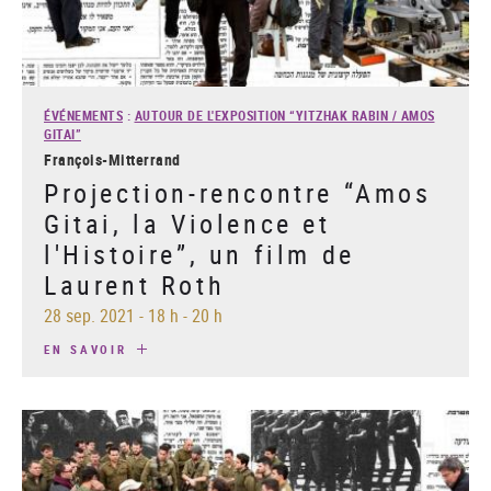
ÉVÉNEMENTS
:
AUTOUR DE L'EXPOSITION “YITZHAK RABIN / AMOS
GITAI”
François-Mitterrand
Projection-rencontre “Amos
Gitai, la Violence et
l'Histoire”, un film de
Laurent Roth
28 sep. 2021
-
18 h - 20 h
EN SAVOIR