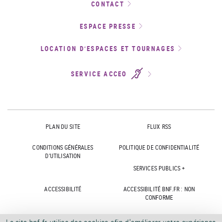
CONTACT
ESPACE PRESSE
LOCATION D’ESPACES ET TOURNAGES
SERVICE ACCEO
PLAN DU SITE
FLUX RSS
CONDITIONS GÉNÉRALES
POLITIQUE DE CONFIDENTIALITÉ
D'UTILISATION
SERVICES PUBLICS +
ACCESSIBILITÉ
ACCESSIBILITÉ BNF.FR : NON
CONFORME
MARCHÉS PUBLICS
OFFRES D'EMPLOI