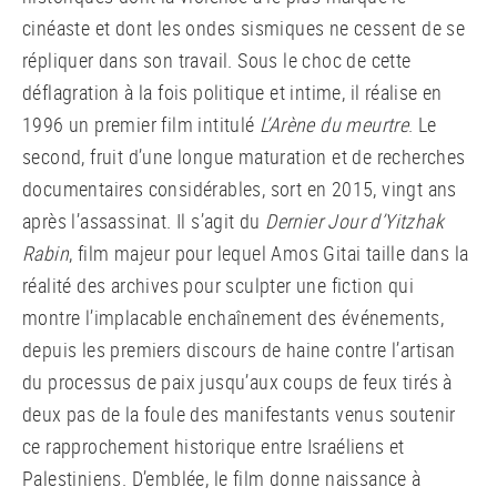
cinéaste et dont les ondes sismiques ne cessent de se
répliquer dans son travail. Sous le choc de cette
déflagration à la fois politique et intime, il réalise en
1996 un premier film intitulé
L’Arène du meurtre
. Le
second, fruit d’une longue maturation et de recherches
documentaires considérables, sort en 2015, vingt ans
après l’assassinat. Il s’agit du
Dernier Jour d’Yitzhak
Rabin
, film majeur pour lequel Amos Gitai taille dans la
réalité des archives pour sculpter une fiction qui
montre l’implacable enchaînement des événements,
depuis les premiers discours de haine contre l’artisan
du processus de paix jusqu’aux coups de feux tirés à
deux pas de la foule des manifestants venus soutenir
ce rapprochement historique entre Israéliens et
Palestiniens. D’emblée, le film donne naissance à