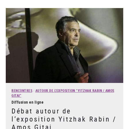
RENCONTRES
:
AUTOUR DE L'EXPOSITION “YITZHAK RABIN / AMOS
GITAI”
Diffusion en ligne
Débat autour de
l’exposition Yitzhak Rabin /
Amos Gitai