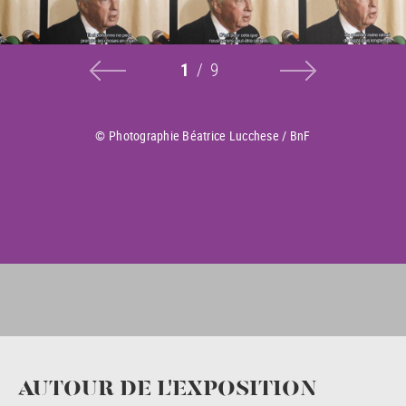
Panneau
Panneau
1
/9
© Photographie Béatrice Lucchese / BnF
AUTOUR DE L'EXPOSITION