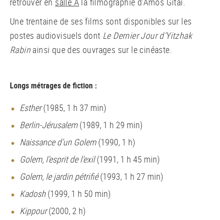
retrouver en
salle A
la filmographie d’Amos Gitai.
Une trentaine de ses films sont disponibles sur les
postes audiovisuels dont
Le Dernier Jour d’Yitzhak
Rabin
ainsi que des ouvrages sur le cinéaste.
Longs métrages de fiction :
Esther
(1985, 1 h 37 min)
Berlin-Jérusalem
(1989, 1 h 29 min)
Naissance d’un Golem
(1990, 1 h)
Golem, l’esprit de l’exil
(1991, 1 h 45 min)
Golem, le jardin pétrifié
(1993, 1 h 27 min)
Kadosh
(1999, 1 h 50 min)
Kippour
(2000, 2 h)