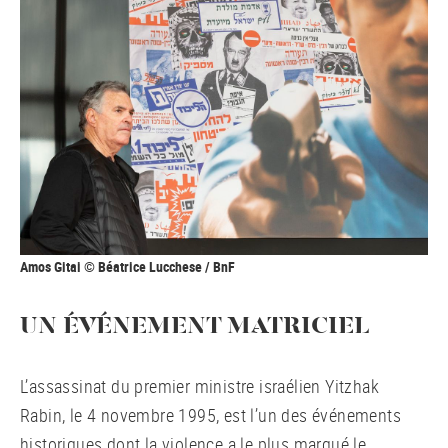
Amos Gitai © Béatrice Lucchese / BnF
UN ÉVÉNEMENT MATRICIEL
L’assassinat du premier ministre israélien Yitzhak
Rabin, le 4 novembre 1995, est l’un des événements
historiques dont la violence a le plus marqué le