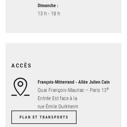
Dimanche :
13 h - 18 h
ACCÈS
François-Mitterrand - Allée Julien Cain
e
Quai François-Mauriac – Paris 13
Entrée Est face à la
rue Émile Durkheim
PLAN ET TRANSPORTS