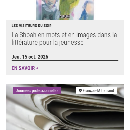
LES VISITEURS DU SOIR
La Shoah en mots et en images dans la
littérature pour la jeunesse
Jeu. 15 oct. 2026
EN SAVOIR +
Journées professionnelles
François-Mitterrand