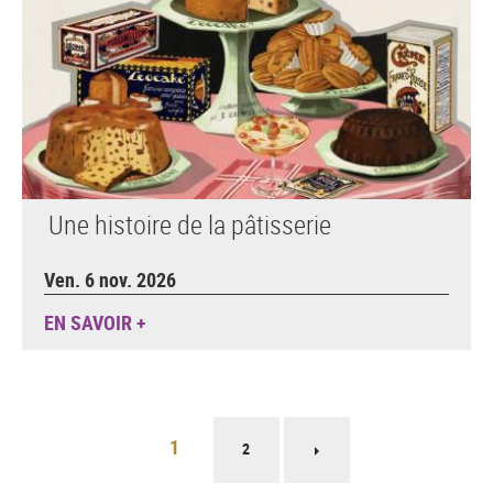
Une histoire de la pâtisserie
Ven. 6 nov. 2026
EN SAVOIR +
Pagination
1
2
Page
suivante