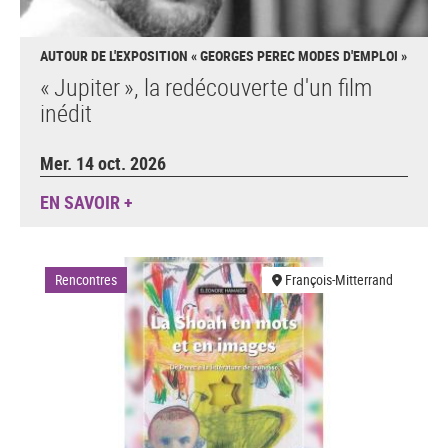
AUTOUR DE L'EXPOSITION « GEORGES PEREC MODES D'EMPLOI »
« Jupiter », la redécouverte d'un film
inédit
Mer. 14 oct. 2026
EN SAVOIR +
Rencontres
François-Mitterrand