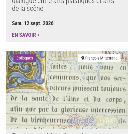
dialogue entre arts plastiques et arts
de la scène
Sam. 12 sept. 2026
EN SAVOIR +
Colloques
François-Mitterrand