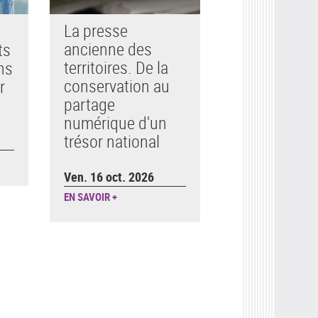
La presse
ancienne des
ts
territoires. De la
ns
conservation au
r
partage
numérique d'un
trésor national
Ven. 16 oct. 2026
EN SAVOIR +