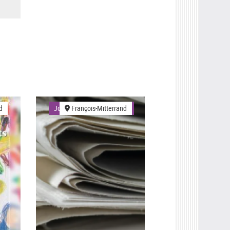
d
Journées professionnelles
François-Mitterrand