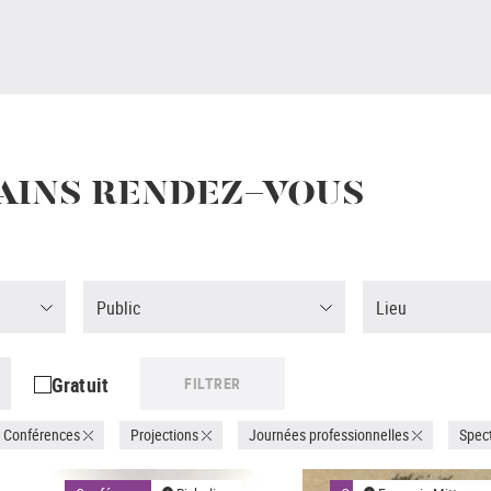
AINS RENDEZ-VOUS
Public
Lieu
Gratuit
FILTRER
Conférences
Projections
Journées professionnelles
Spect