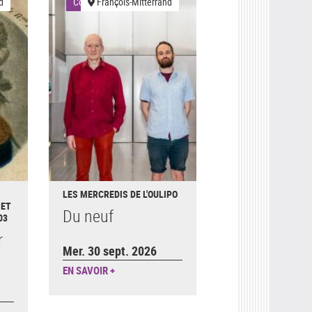
d
Conférences
François-Mitterrand
LES MERCREDIS DE L'OULIPO
 ET
Du neuf
03
r
Mer. 30 sept. 2026
EN SAVOIR +