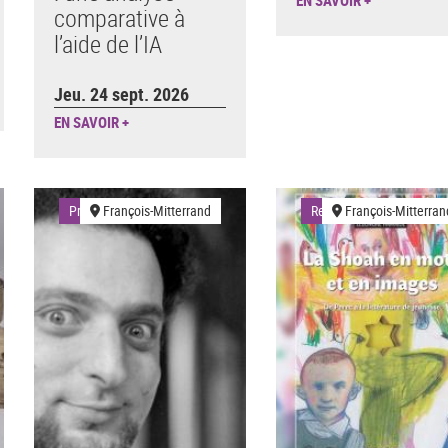
comparative à
l’aide de l’IA
Jeu. 24 sept. 2026
EN SAVOIR +
Projections
François-Mitterrand
Rencontres
François-Mitterran