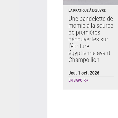
LA PRATIQUE À L’ŒUVRE
Une bandelette de
momie à la source
de premières
découvertes sur
l’écriture
égyptienne avant
Champollion
Jeu. 1 oct. 2026
EN SAVOIR +
Pagination