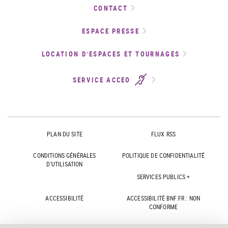
CONTACT
ESPACE PRESSE
LOCATION D’ESPACES ET TOURNAGES
SERVICE ACCEO
PLAN DU SITE
FLUX RSS
CONDITIONS GÉNÉRALES
POLITIQUE DE CONFIDENTIALITÉ
D'UTILISATION
SERVICES PUBLICS +
ACCESSIBILITÉ
ACCESSIBILITÉ BNF.FR : NON
CONFORME
MARCHÉS PUBLICS
OFFRES D'EMPLOI