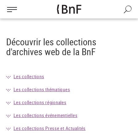
Gestion des cookies
Aller
au
Recherch
contenu
principal
Découvrir les collections
d'archives web de la BnF
Les collections
Les collections thématiques
Les collections régionales
Les collections événementielles
Les collections Presse et Actualités