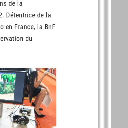
ons de la
. Détentrice de la
éo en France, la BnF
ervation du