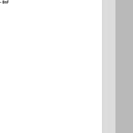
- BnF