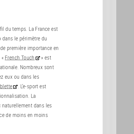
 fil du temps. La France est
éo dans le périmètre du
st de première importance en
a «
French Touch
» est
nationale. Nombreux sont
ez eux ou dans les
ablette
. L’e-sport est
ionnalisation. La
nc naturellement dans les
ance de moins en moins