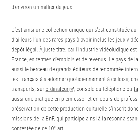
d’environ un millier de jeux.
C’est ainsi une collection unique qui s’est constituée au
d’ailleurs l’un des rares pays à avoir inclus les jeux vid
dépôt légal. À juste titre, car l’industrie vidéoludique e
France, en termes d’emplois et de revenus. Le pays de l
aussi le berceau de grands éditeurs de renommée inter
les Français à s’adonner quotidiennement à ce loisir, ch
transports, sur
ordinateur
, console ou téléphone ou
t
aussi une pratique en plein essor et en cours de profess
préservation de cette production culturelle s’inscrit do
missions de la BnF, qui participe ainsi à la reconnaiss
e
contestée de ce 10
art.