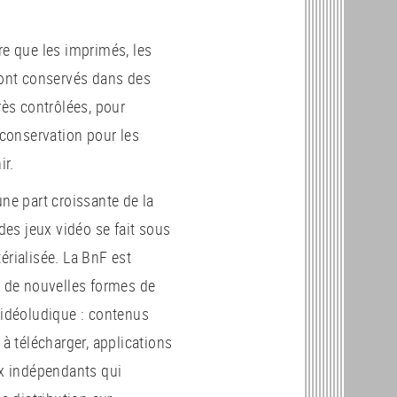
e que les imprimés, les
sont conservés dans des
rès contrôlées, pour
 conservation pour les
ir.
ne part croissante de la
 des jeux vidéo se fait sous
rialisée. La BnF est
 de nouvelles formes de
vidéoludique : contenus
 à télécharger, applications
ux indépendants qui