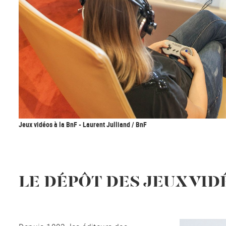
Jeux vidéos à la BnF - Laurent Julliand / BnF
LE DÉPÔT DES JEUX VID