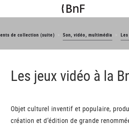
nts de collection (suite)
Son, vidéo, multimédia
Les
Les jeux vidéo à la B
Objet culturel inventif et populaire, produ
création et d’édition de grande renommée