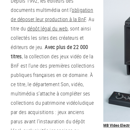
Depuis 1992, les éditeurs des
documents multimédia ont l’
obligation
de déposer leur production à la BnF
. Au
titre du
dépôt légal du web
, sont ainsi
collectés les sites des créateurs et
éditeurs de jeu.
Avec plus de 22 000
titres
, la collection des jeux vidéo de la
BnF est l’une des premières collections
publiques françaises en ce domaine. À
ce titre, le département Son, vidéo,
multimédia s’attache à compléter ses
collections du patrimoine vidéoludique
par des acquisitions : jeux anciens
parus avant l’instauration du dépôt
MB Video Electr