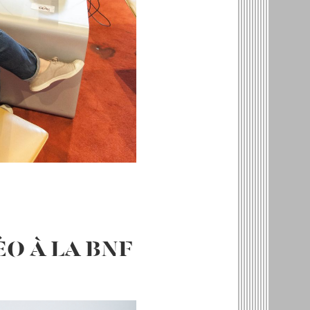
ÉO À LA BNF