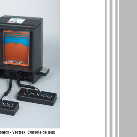
onics - Vectrex
. Console de jeux