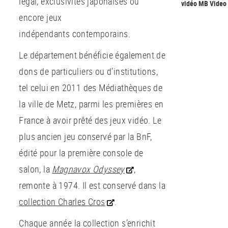
légal, exclusivités japonaises ou
vidéo MB Video 
encore jeux
indépendants contemporains.
Le département bénéficie également de
dons de particuliers ou d’institutions,
tel celui en 2011 des Médiathèques de
la ville de Metz, parmi les premières en
France à avoir prêté des jeux vidéo. Le
plus ancien jeu conservé par la BnF,
édité pour la première console de
salon, la
Magnavox Odyssey
,
remonte à 1974. Il est conservé dans la
collection Charles Cros
.
Chaque année la collection s’enrichit