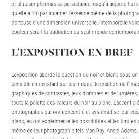
et plus simple mais sa persistance jusqu’à aujourd’hui s’
qu’elle a fini par incarner l’essence même de la photogr
porteuse d’une dimension universelle, intemporelle voire
couleur serait la traduction du seul monde contemporai
L’EXPOSITION EN BREF
L’exposition aborde la question du noir et blanc sous un
sensible en insistant sur les modes de création de l’imag
graphiques de contrastes, jeux d’ombres et de lumières
toute la palette des valeurs du noir au blanc. L’accent a 
photographes qui ont concentré et systématisé leur créat
blanc, en ont expérimenté les possibilités et les limites o
même de leur photographie tels Man Ray, Ansel Adams,