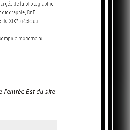
chargée de la photographie
hotographie, BnF
e
e du XIX
siècle au
tographie moderne au
e l’entrée Est du site