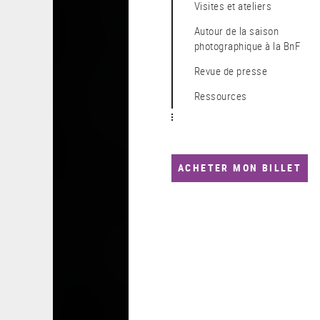
Visites et ateliers
Autour de la saison
photographique à la BnF
Revue de presse
Ressources
ACHETER MON BILLET