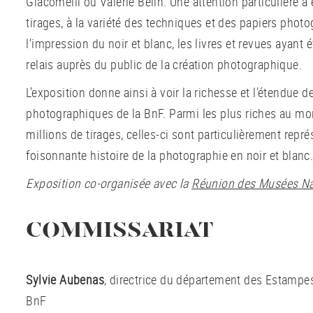
Giacomelli ou Valérie Belin. Une attention particulière a 
tirages, à la variété des techniques et des papiers phot
l’impression du noir et blanc, les livres et revues ayant 
relais auprès du public de la création photographique.
L’exposition donne ainsi à voir la richesse et l’étendue d
photographiques de la BnF. Parmi les plus riches au mo
millions de tirages, celles-ci sont particulièrement repré
foisonnante histoire de la photographie en noir et blanc
Exposition co-organisée avec la
Réunion des Musées Nat
COMMISSARIAT
Sylvie Aubenas
, directrice du département des Estampes
BnF