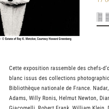
 - © Estate of Ray K. Metzker, Courtesy Howard Greenberg
Cette exposition rassemble des chefs-d’œ
blanc issus des collections photographi
Bibliothèque nationale de France. Nadar
Adams, Willy Ronis, Helmut Newton, Dia
Giacomelli, Robert Frank, William Klein,