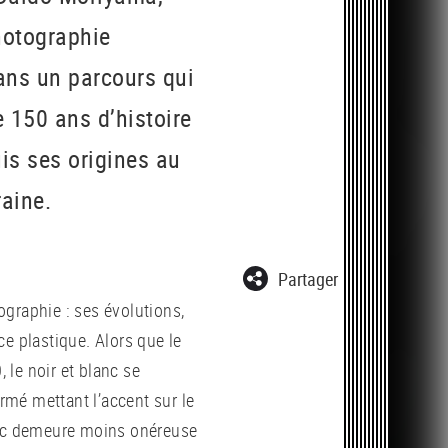
hotographie
dans un parcours qui
 150 ans d’histoire
uis ses origines au
raine.
Partager
tographie : ses évolutions,
rce plastique. Alors que le
, le noir et blanc se
mé mettant l’accent sur le
anc demeure moins onéreuse