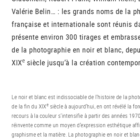
Valérie Belin… : les grands noms de la p
française et internationale sont réunis 
présente environ 300 tirages et embrasse
de la photographie en noir et blanc, dep
e
XIX
siècle jusqu’à la création contempo
Le noir et blanc est indissociable de l’histoire de la pho
e
de la fin du XlX
siècle à aujourd’hui, en ont révélé la fo
recours à la couleur s’intensifie à partir des années 1970
réinvente comme un moyen d’expression esthétique affir
graphisme et la matière. La photographie en noir et bl