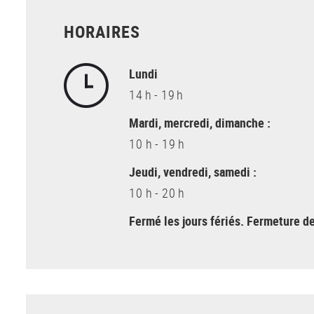
HORAIRES
Lundi
14 h - 19 h
Mardi, mercredi, dimanche :
10 h - 19 h
Jeudi, vendredi, samedi :
10 h - 20 h
Fermé les jours fériés. Fermeture de