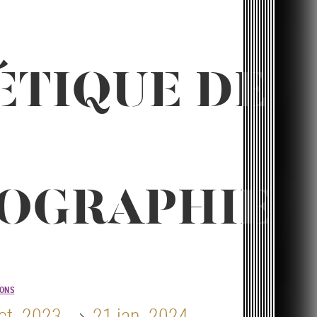
ÉTIQUE DE
OGRAPHIE
IONS
Until
ct. 2023
21 jan. 2024