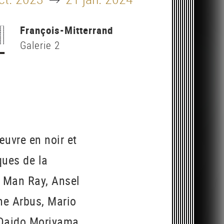
François-Mitterrand
Galerie 2
uvre en noir et
ques de la
, Man Ray, Ansel
ne Arbus, Mario
 Daido Moriyama,