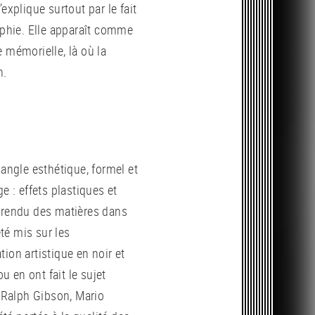
explique surtout par le fait
aphie. Elle apparaît comme
 mémorielle, là où la
n.
 angle esthétique, formel et
e : effets plastiques et
, rendu des matières dans
été mis sur les
ion artistique en noir et
u en ont fait le sujet
 Ralph Gibson, Mario