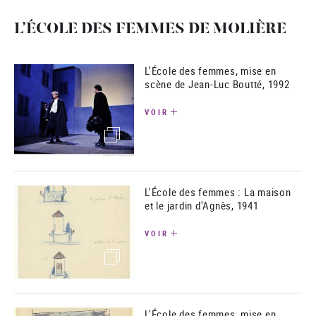
L’ÉCOLE DES FEMMES DE MOLIÈRE
L'École des femmes, mise en
scène de Jean-Luc Boutté, 1992
VOIR
(image)
L'École des femmes : La maison
et le jardin d'Agnès, 1941
VOIR
(image)
L'École des femmes, mise en