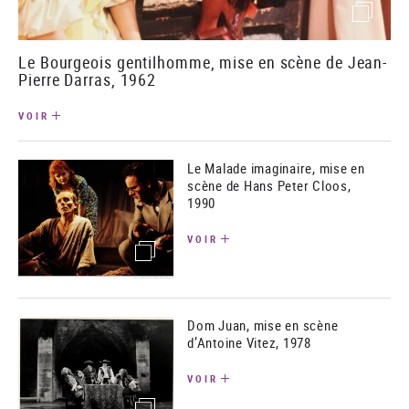
()image
Le Bourgeois gentilhomme, mise en scène de Jean-
Pierre Darras, 1962
VOIR
Le Malade imaginaire, mise en
scène de Hans Peter Cloos,
1990
VOIR
(image)
Dom Juan, mise en scène
d’Antoine Vitez, 1978
VOIR
(image)