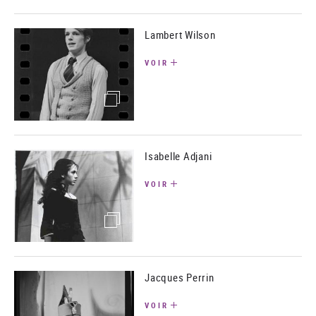
Lambert Wilson
VOIR
(image)
Isabelle Adjani
VOIR
(image)
Jacques Perrin
VOIR