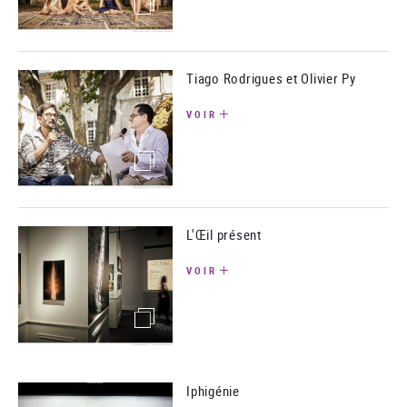
(image)
Tiago Rodrigues et Olivier Py
VOIR
(image)
L'Œil présent
VOIR
(image)
Iphigénie