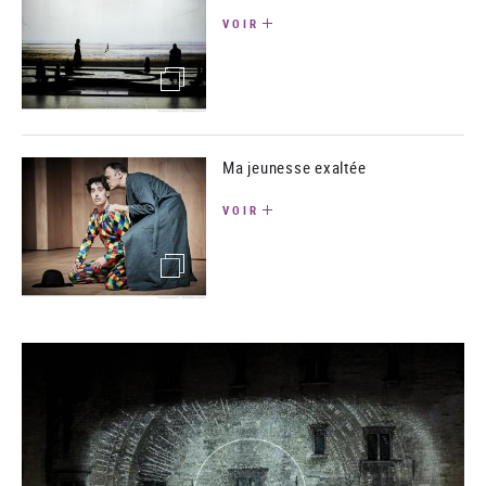
VOIR
(image)
Ma jeunesse exaltée
VOIR
(image)