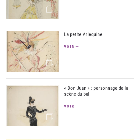
(image)
La petite Arlequine
VOIR
(image)
« Don Juan » : personnage de la
scène du bal
VOIR
(image)