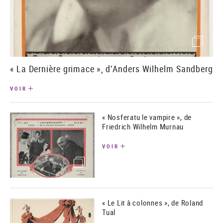
()image
« La Dernière grimace », d’Anders Wilhelm Sandberg
VOIR
« Nosferatu le vampire », de
Friedrich Wilhelm Murnau
VOIR
(image)
« Le Lit à colonnes », de Roland
Tual