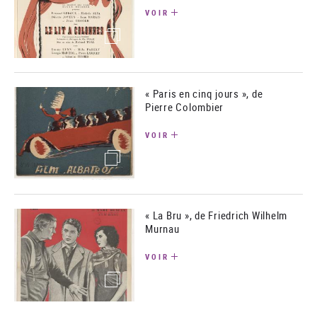
VOIR
(image)
« Paris en cinq jours », de
Pierre Colombier
VOIR
(image)
« La Bru », de Friedrich Wilhelm
Murnau
VOIR
(image)