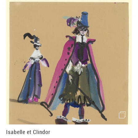
(image)
Isabelle et Clindor