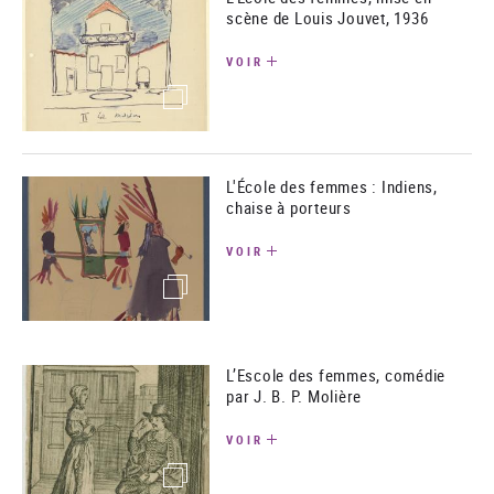
scène de Louis Jouvet, 1936
VOIR
(image)
L'École des femmes : Indiens,
chaise à porteurs
VOIR
(image)
L’Escole des femmes, comédie
par J. B. P. Molière
VOIR
(image)