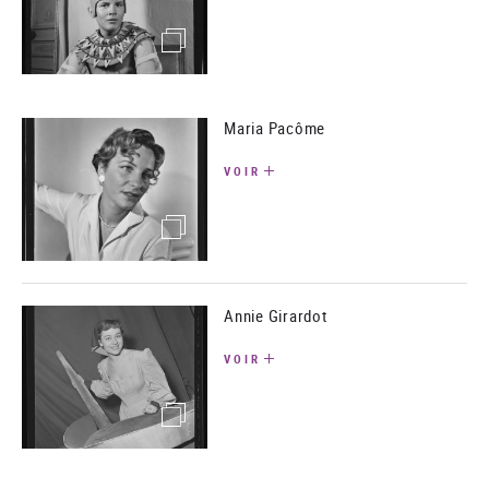
(image)
Maria Pacôme
VOIR
(image)
Annie Girardot
VOIR
(image)