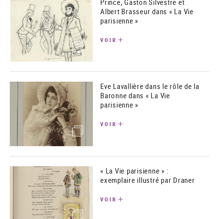
Prince, Gaston Silvestre et
Albert Brasseur dans « La Vie
parisienne »
VOIR
(image)
Eve Lavallière dans le rôle de la
Baronne dans « La Vie
parisienne »
VOIR
(image)
« La Vie parisienne » :
exemplaire illustré par Draner
VOIR
(image)