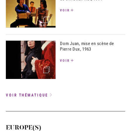
VOIR
(image)
Dom Juan, mise en scène de
Pierre Dux, 1963
VOIR
(image)
VOIR THÉMATIQUE
EUROPE(S)