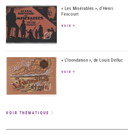
« Les Misérables », d'Henri
Fescourt
VOIR
(image)
« L’Inondation », de Louis Delluc
VOIR
(image)
VOIR THÉMATIQUE