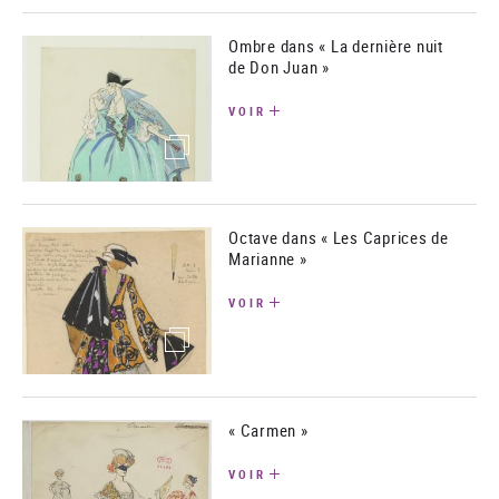
Ombre dans « La dernière nuit
de Don Juan »
VOIR
(image)
Octave dans « Les Caprices de
Marianne »
VOIR
(image)
« Carmen »
VOIR