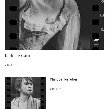
()image
Isabelle Carré
VOIR
Philippe Torreton
VOIR
(image)